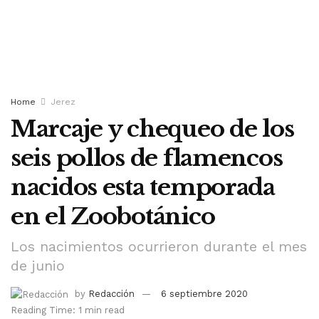
Home
Jerez
Marcaje y chequeo de los
seis pollos de flamencos
nacidos esta temporada
en el Zoobotánico
Los nacimientos ocurrieron durante el mes
de junio
by
Redacción
6 septiembre 2020
Reading Time: 1 min read