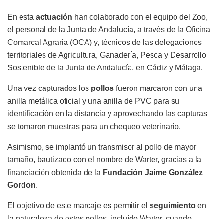
En esta
actuación
han colaborado con el equipo del Zoo,
el personal de la Junta de Andalucía, a través de la Oficina
Comarcal Agraria (OCA) y, técnicos de las delegaciones
territoriales de Agricultura, Ganadería, Pesca y Desarrollo
Sostenible de la Junta de Andalucía, en Cádiz y Málaga.
Una vez capturados los
pollos
fueron marcaron con una
anilla metálica oficial y una anilla de PVC para su
identificación en la distancia y aprovechando las capturas
se tomaron muestras para un chequeo veterinario.
Asimismo, se implantó un transmisor al pollo de mayor
tamaño, bautizado con el nombre de Warter, gracias a la
financiación obtenida de la
Fundación Jaime González
Gordon
.
El objetivo de este marcaje es permitir el
seguimiento
en
la naturaleza de estos pollos, incluído Warter, cuando