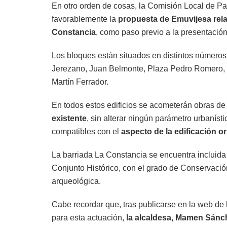
En otro orden de cosas, la Comisión Local de Pa
favorablemente la
propuesta de Emuvijesa relat
Constancia
, como paso previo a la presentació
Los bloques están situados en distintos número
Jerezano, Juan Belmonte, Plaza Pedro Romero, P
Martín Ferrador.
En todos estos edificios se acometerán obras d
existente
, sin alterar ningún parámetro urbanís
compatibles con el
aspecto de la edificación or
La barriada La Constancia se encuentra incluid
Conjunto Histórico, con el grado de Conservación
arqueológica.
Cabe recordar que, tras publicarse en la web de
para esta actuación,
la alcaldesa, Mamen Sánc