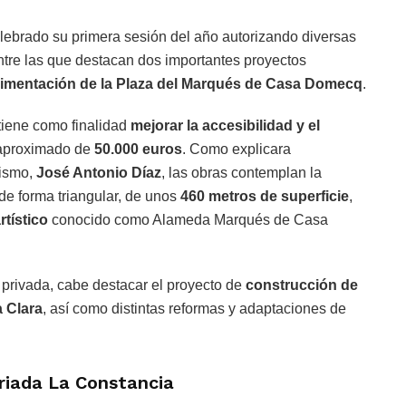
lebrado su primera sesión del año autorizando diversas
entre las que destacan dos importantes proyectos
imentación de la Plaza del Marqués de Casa Domecq
.
tiene como finalidad
mejorar la accesibilidad y el
aproximado de
50.000 euros
. Como explicara
nismo,
José Antonio Díaz
, las obras contemplan la
de forma triangular, de unos
460 metros de superficie
,
rtístico
conocido como Alameda Marqués de Casa
va privada, cabe destacar el proyecto de
construcción de
a Clara
, así como distintas reformas y adaptaciones de
rriada La Constancia