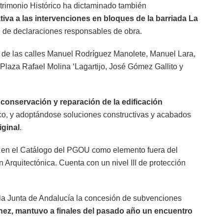
trimonio Histórico ha dictaminado también
iva a las intervenciones en bloques de la barriada La
n de declaraciones responsables de obra.
s de las calles Manuel Rodríguez Manolete, Manuel Lara,
laza Rafael Molina ‘Lagartijo, José Gómez Gallito y
e
conservación y reparación de la edificación
tico, y adoptándose soluciones constructivas y acabados
iginal
.
a en el Catálogo del PGOU como elemento fuera del
 Arquitectónica. Cuenta con un nivel III de protección
 la Junta de Andalucía la concesión de subvenciones
hez, mantuvo a finales del pasado año un encuentro