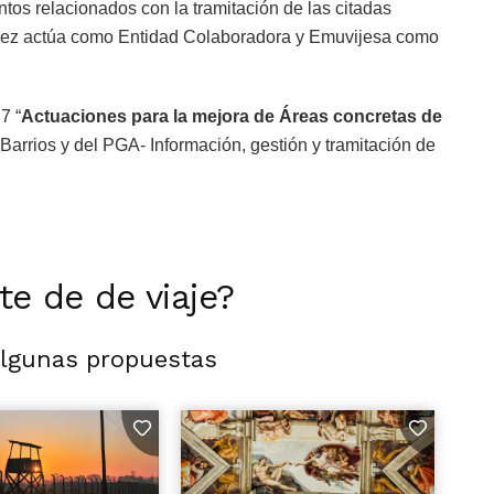
tos relacionados con la tramitación de las citadas
rez actúa como Entidad Colaboradora y Emuvijesa como
7 “
Actuaciones para la mejora de Áreas concretas de
arrios y del PGA- Información, gestión y tramitación de
rte de de viaje?
algunas propuestas