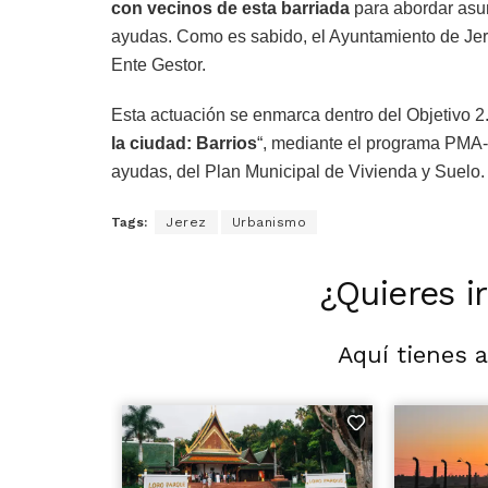
con vecinos de esta barriada
para abordar asun
ayudas. Como es sabido, el Ayuntamiento de Je
Ente Gestor.
Esta actuación se enmarca dentro del Objetivo 2.
la ciudad: Barrios
“, mediante el programa PMA-B
ayudas, del Plan Municipal de Vivienda y Suelo.
Tags:
Jerez
Urbanismo
¿Quieres i
Aquí tienes 