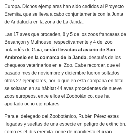
Europa. Dichos ejemplares han sido cedidos al Proyecto
Eremita, que se lleva a cabo conjuntamente con la Junta
de Andalucía en la zona de La Janda.
Las 17 aves que proceden, 8 y 5 de los zoos franceses de
Besançon y Mulhouse, respectivamente y 4 del zoo
holandés de Gaia,
serán llevadas al aviario de San
Ambrosio en la comarca de la Janda,
después de los
chequeos veterinarios en el Zoo. Cabe recordar, que el
pasado mes de noviembre y diciembre fueron soltados
otros 27 ejemplares, por lo que en esta campaña en total
se soltaran en su hábitat 44 aves procedentes de nueve
zoos europeos, entre ellos el Zoobotánico, que ha
aportado ocho ejemplares.
Para el delegado del Zoobotánico, Rubén Pérez estas
llegadas y sueltas de una especie en peligro de extinción,
como es el ibis eremita, pone de manifiesto el
gran