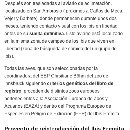
Después son trasladadas al aviario de aclimatación,
localizado en San Ambrosio ( próximos a Caños de Meca,
Vejer y Barbate), donde permanecen durante unos dos
meses, teniendo contacto visual con los ibis en libertad,
antes de su
suelta definitiva
. Este aviario está localizado
en la misma zona de campeo de los ibis que viven en
libertad (zona de búsqueda de comida del un grupo de
ibis).
Todas las aves, que son seleccionadas por la
coordinadora del EEP Chrsitiane Böhm del zoo de
Innsbruck siguiendo
criterios genéticos del libro de
registro
, proceden de distintos zoos europeos
pertenecientes a la Asociación Europea de Zoos y
Acuarios (EAZA) y dentro del Programa Europeo de
Especies en Peligro de Extinción (EEP) del Ibis Eremita.
Proyecto de reintroducción del Ibis Eremita