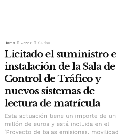
Home
Jerez
Ciudad
Licitado el suministro e
instalación de la Sala de
Control de Tráfico y
nuevos sistemas de
lectura de matrícula
Esta actuación tiene un importe de un
millón de euros y está incluida en el
‘Proyecto de bajas emisiones, movilidad