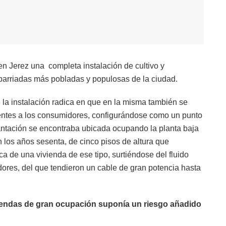
n Jerez una completa instalación de cultivo y
arriadas más pobladas y populosas de la ciudad.
e la instalación radica en que en la misma también se
cientes a los consumidores, configurándose como un punto
lantación se encontraba ubicada ocupando la planta baja
n los años sesenta, de cinco pisos de altura que
ica de una vivienda de ese tipo, surtiéndose del fluido
ores, del que tendieron un cable de gran potencia hasta
iviendas de gran ocupación suponía un riesgo añadido