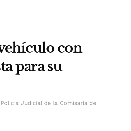
 vehículo con
ta para su
Policía Judicial de la Comisaría de