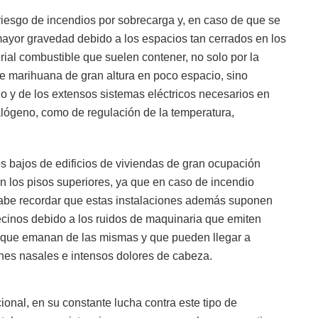
riesgo de incendios por sobrecarga y, en caso de que se
mayor gravedad debido a los espacios tan cerrados en los
ial combustible que suelen contener, no solo por la
 marihuana de gran altura en poco espacio, sino
o y de los extensos sistemas eléctricos necesarios en
alógeno, como de regulación de la temperatura,
s bajos de edificios de viviendas de gran ocupación
n los pisos superiores, ya que en caso de incendio
 cabe recordar que estas instalaciones además suponen
vecinos debido a los ruidos de maquinaria que emiten
es que emanan de las mismas y que pueden llegar a
ones nasales e intensos dolores de cabeza.
ional, en su constante lucha contra este tipo de