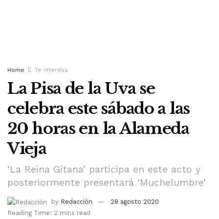
Home
Te interesa
La Pisa de la Uva se
celebra este sábado a las
20 horas en la Alameda
Vieja
‘La Reina Gitana’ participa en este acto y
posteriormente presentará ‘Muchelumbre’
by
Redacción
28 agosto 2020
Reading Time: 2 mins read