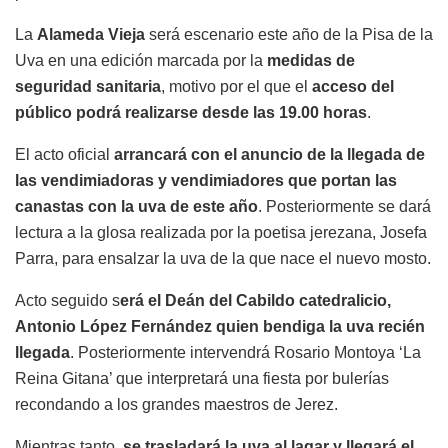
La
Alameda Vieja
será escenario este año de la Pisa de la
Uva en una edición marcada por la
medidas de
seguridad sanitaria
, motivo por el que el
acceso del
público podrá realizarse desde las 19.00 horas
.
El acto oficial
arrancará con el anuncio de la llegada de
las vendimiadoras y vendimiadores que portan las
canastas con la uva de este año
. Posteriormente se dará
lectura a la glosa realizada por la poetisa jerezana, Josefa
Parra, para ensalzar la uva de la que nace el nuevo mosto.
Acto seguido s
erá el Deán del Cabildo catedralicio,
Antonio López Fernández quien bendiga la uva recién
llegada
. Posteriormente intervendrá Rosario Montoya ‘La
Reina Gitana’ que interpretará una fiesta por bulerías
recondando a los grandes maestros de Jerez.
Mientras tanto,
se trasladará la uva al lagar y llegará el