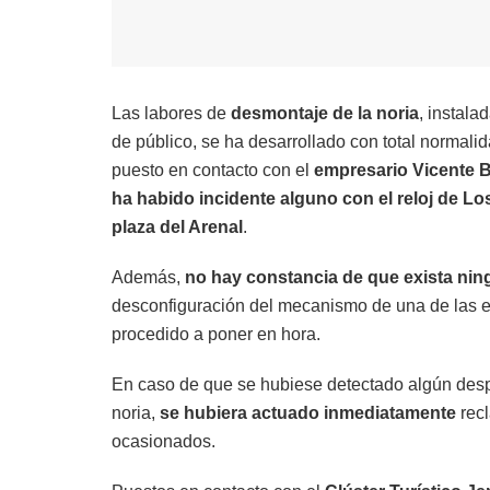
Las labores de
desmontaje de la noria
, instala
de público, se ha desarrollado con total normali
puesto en contacto con el
empresario Vicente 
ha habido incidente alguno con el reloj de Lo
plaza del Arenal
.
Además,
no hay constancia de que exista ning
desconfiguración del mecanismo de una de las es
procedido a poner en hora.
En caso de que se hubiese detectado algún desp
noria,
se hubiera actuado inmediatamente
recl
ocasionados.