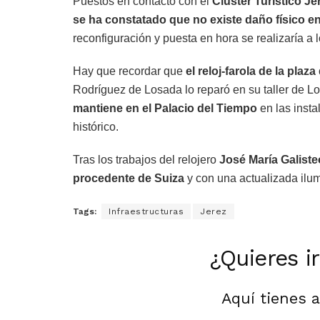
Puestos en contacto con el
Clúster Turístico Je
se ha constatado que no existe daño físico en
reconfiguración y puesta en hora se realizaría a 
Hay que recordar que
el reloj-farola de la plaz
Rodríguez de Losada lo reparó en su taller de L
mantiene en el Palacio del Tiempo
en las insta
histórico.
Tras los trabajos del relojero
José María Galiste
procedente de Suiza
y con una actualizada ilum
Tags:
Infraestructuras
Jerez
¿Quieres i
Aquí tienes 