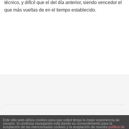
técnico, y difícil que el del día anterior, siendo vencedor el
que más vueltas de en el tiempo establecido.
SJ
SC
SM
LN
Este sitio web utiliza cookies para que usted tenga la mejor experiencia de
usuario. Si continúa navegando está dando su consentimiento para la
aceptación de las mencionadas cookies y la aceptación de nuestra
política de
Siente Jerez 2020. Publicación bajo licencia CC