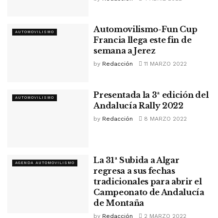
Automovilismo-Fun Cup
AUTOMOVILISMO
Francia llega este fin de
semana a Jerez
by
Redacción
11 MARZO 2022
Presentada la 3ª edición del
AUTOMOVILISMO
Andalucía Rally 2022
by
Redacción
8 MARZO 2022
La 31ª Subida a Algar
AGENDA AUTOMOVILISMO
regresa a sus fechas
tradicionales para abrir el
Campeonato de Andalucía
de Montaña
by
Redacción
2 MARZO 2022