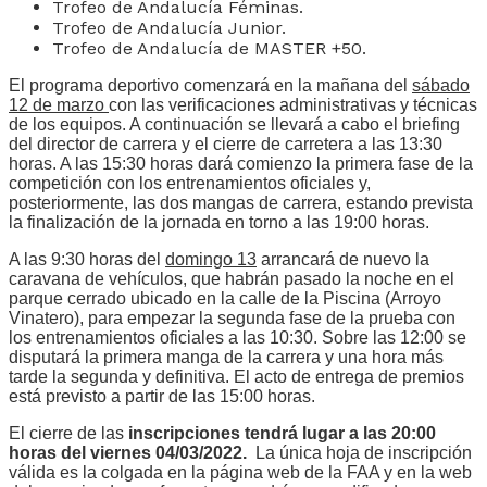
Trofeo de Andalucía Féminas.
Trofeo de Andalucía Junior.
Trofeo de Andalucía de MASTER +50.
El programa deportivo comenzará en la mañana del
sábado
12 de marzo
con las verificaciones administrativas y técnicas
de los equipos. A continuación se llevará a cabo el briefing
del director de carrera y el cierre de carretera a las 13:30
horas. A las 15:30 horas dará comienzo la primera fase de la
competición con los entrenamientos oficiales y,
posteriormente, las dos mangas de carrera, estando prevista
la finalización de la jornada en torno a las 19:00 horas.
A las 9:30 horas del
domingo 13
arrancará de nuevo la
caravana de vehículos, que habrán pasado la noche en el
parque cerrado ubicado en la calle de la Piscina (Arroyo
Vinatero), para empezar la segunda fase de la prueba con
los entrenamientos oficiales a las 10:30. Sobre las 12:00 se
disputará la primera manga de la carrera y una hora más
tarde la segunda y definitiva. El acto de entrega de premios
está previsto a partir de las 15:00 horas.
El cierre de las
inscripciones tendrá lugar a las 20:00
horas del viernes 04/03/2022.
La única hoja de inscripción
válida es la colgada en la página web de la FAA y en la web