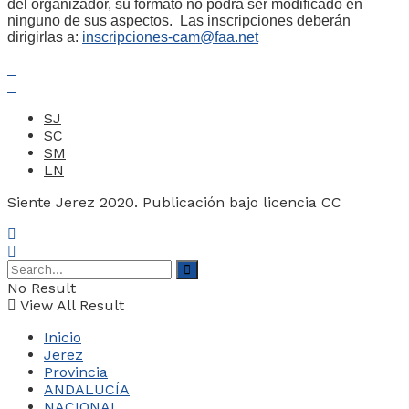
del organizador, su formato no podrá ser modificado en
ninguno de sus aspectos. Las inscripciones deberán
dirigirlas a:
inscripciones-cam@faa.net
SJ
SC
SM
LN
Siente Jerez 2020. Publicación bajo licencia CC
No Result
View All Result
Inicio
Jerez
Provincia
ANDALUCÍA
NACIONAL