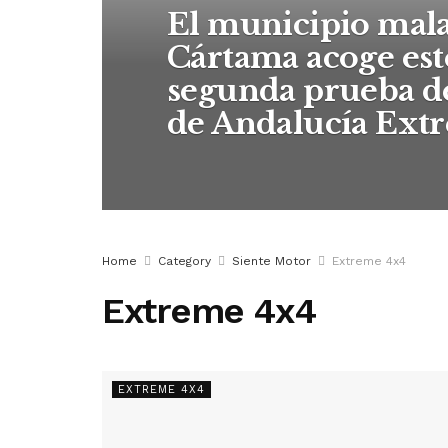
El municipio mal
Cártama acoge est
segunda prueba d
de Andalucía Ext
Home
Category
Siente Motor
Extreme 4x4
Extreme 4x4
EXTREME 4X4