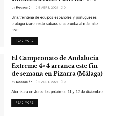
by
Redacción
5 ABRIL 2021
0
Una treintena de equipos españoles y portugueses
protagonizaron este sábado una prueba al más alto
nivel
READ MORE
El Campeonato de Andalucía
Extreme 4×4 arranca este fin
de semana en Pizarra (Málaga)
by
Redacción
2 ABRIL 2021
0
Aterrizará en Jerez los próximos 11 y 12 de diciembre
READ MORE