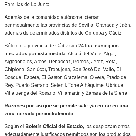
Familias de La Junta.
Además de la comunidad autónoma, cierran
perimetralmente las provincias de Sevilla, Granada y Jaén,
además de determinados distritos de Córdoba y Cádiz.
Sólo en la provincia de Cádiz son
24 los municipios
afectados por esta medida
: Alcalá del Valle, Algar,
Algodonales, Arcos, Benaocaz, Bornos, Jerez, Rota,
Chipiona, Sanlúcar, Trebujena, San José Del Valle, El
Bosque, Espera, El Gastor, Grazalema, Olvera, Prado del
Rey, Puerto Serrano, Setenil, Torre Alháquime, Ubrique,
Villaluenga del Rosario, Villamartín y Zahara de la Sierra.
Razones por las que se permite salir y/o entrar en una
zona cerrada perimetralmente
Según el
Boletín Oficial del Estado
, los desplazamientos
adecuadamente justificados permitidos son los producidos