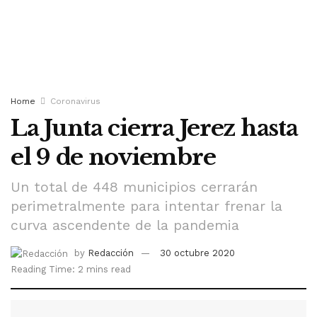
Home
Coronavirus
La Junta cierra Jerez hasta
el 9 de noviembre
Un total de 448 municipios cerrarán
perimetralmente para intentar frenar la
curva ascendente de la pandemia
by
Redacción
30 octubre 2020
Reading Time: 2 mins read