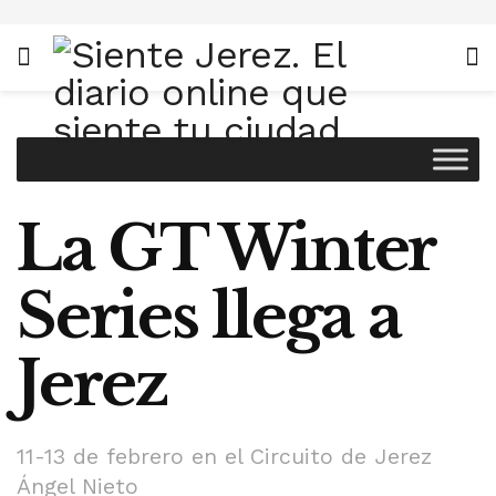
La GT Winter
Series llega a
Jerez
11-13 de febrero en el Circuito de Jerez
Ángel Nieto