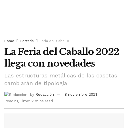
Home
Portada
Feria del Caballo
La Feria del Caballo 2022
llega con novedades
Las estructuras metálicas de las casetas
cambiarán de tipología
by
Redacción
8 noviembre 2021
Reading Time: 2 mins read