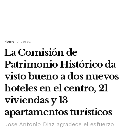
Home
Jerez
La Comisión de
Patrimonio Histórico da
visto bueno a dos nuevos
hoteles en el centro, 21
viviendas y 13
apartamentos turísticos
José Antonio Díaz agradece el esfuerzo