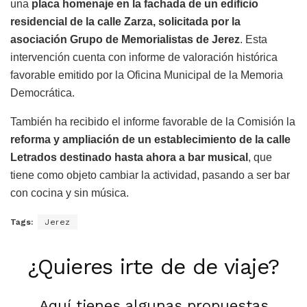
una
placa homenaje en la fachada de un edificio
residencial de la calle Zarza, solicitada por la
asociación Grupo de Memorialistas de Jerez
. Esta
intervención cuenta con informe de valoración histórica
favorable emitido por la Oficina Municipal de la Memoria
Democrática.
También ha recibido el informe favorable de la Comisión la
reforma y ampliación de un establecimiento de la calle
Letrados destinado hasta ahora a bar musical
, que
tiene como objeto cambiar la actividad, pasando a ser bar
con cocina y sin música.
Tags:
Jerez
¿Quieres irte de de viaje?
Aquí tienes algunas propuestas