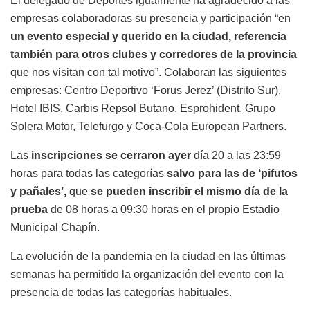
El delegado de Deportes igualmente ha agradecido a las
empresas colaboradoras su presencia y participación “en
un evento especial y querido en la ciudad, referencia
también para otros clubes y corredores de la provincia
que nos visitan con tal motivo”. Colaboran las siguientes
empresas: Centro Deportivo ‘Forus Jerez’ (Distrito Sur),
Hotel IBIS, Carbis Repsol Butano, Esprohident, Grupo
Solera Motor, Telefurgo y Coca-Cola European Partners.
Las
inscripciones se cerraron ayer
día 20 a las 23:59
horas para todas las categorías
salvo para las de ‘pifutos
y pañales’,
que
se pueden inscribir el mismo día de la
prueba
de 08 horas a 09:30 horas en el propio Estadio
Municipal Chapín.
La evolución de la pandemia en la ciudad en las últimas
semanas ha permitido la organización del evento con la
presencia de todas las categorías habituales.