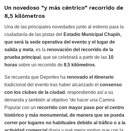
Un novedoso “y más céntrico” recorrido de
8,5 kilómetros
Una de las principales novedades junto al estreno para la
ciudadanía de las pistas del
Estadio Municipal Chapín,
que será la sede operativa del evento y el lugar de
salida y meta
, es la
renovación del recorrido de la
prueba principal
, que se celebrará a partir de las
10
horas
sobre un recorrido de
8,5 kilómetros
.
Se recuerda que Deportes ha
renovado el itinerario
tradicional del evento tras haber alcanzado el
consenso
con los clubes de la ciudad
, respondiendo así a su
demanda y también al objetivo “de hacer una Carrera
Popular con un
recorrido con mayor paso por el centro
histórico y más monumental, de manera que se pueda
correr por lugares no habituales debido al tráfico o a la
actividad comercial
diaria y qué mejor motivo que con la