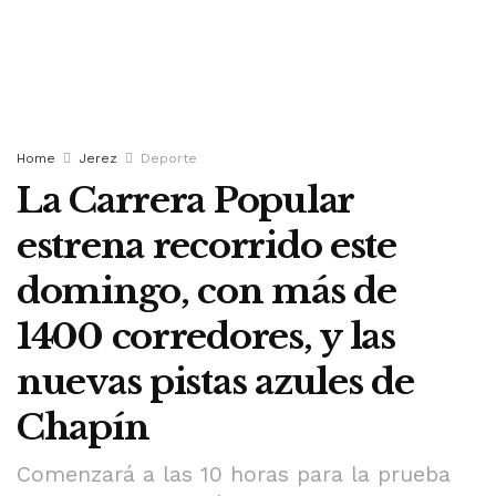
Home
Jerez
Deporte
La Carrera Popular
estrena recorrido este
domingo, con más de
1400 corredores, y las
nuevas pistas azules de
Chapín
Comenzará a las 10 horas para la prueba