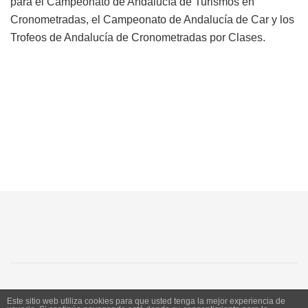
para el Campeonato de Andalucía de Turismos en
Cronometradas, el Campeonato de Andalucía de Car y los
Trofeos de Andalucía de Cronometradas por Clases.
SJ
SC
SM
LN
Este sitio web utiliza cookies para que usted tenga la mejor experiencia de