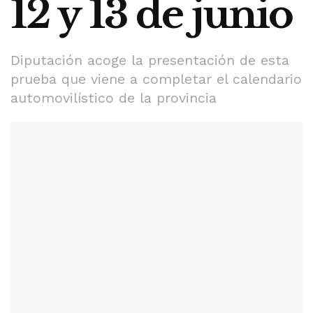
12 y 13 de junio
Diputación acoge la presentación de esta
prueba que viene a completar el calendario
automovilístico de la provincia