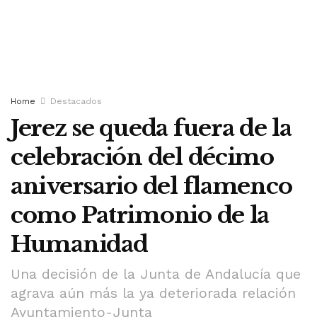
Home
Destacados
Jerez se queda fuera de la
celebración del décimo
aniversario del flamenco
como Patrimonio de la
Humanidad
Una decisión de la Junta de Andalucía que
agrava aún más la ya deteriorada relación
Ayuntamiento-Junta