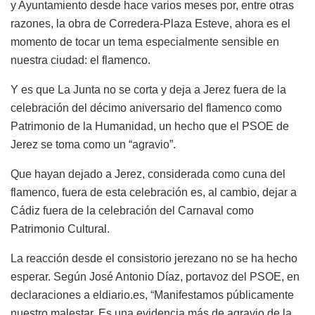
y Ayuntamiento desde hace varios meses por, entre otras
razones, la obra de Corredera-Plaza Esteve, ahora es el
momento de tocar un tema especialmente sensible en
nuestra ciudad: el flamenco.
Y es que La Junta no se corta y deja a Jerez fuera de la
celebración del décimo aniversario del flamenco como
Patrimonio de la Humanidad, un hecho que el PSOE de
Jerez se toma como un “agravio”.
Que hayan dejado a Jerez, considerada como cuna del
flamenco, fuera de esta celebración es, al cambio, dejar a
Cádiz fuera de la celebración del Carnaval como
Patrimonio Cultural.
La reacción desde el consistorio jerezano no se ha hecho
esperar. Según José Antonio Díaz, portavoz del PSOE, en
declaraciones a eldiario.es, “Manifestamos públicamente
nuestro malestar. Es una evidencia más de agravio de la