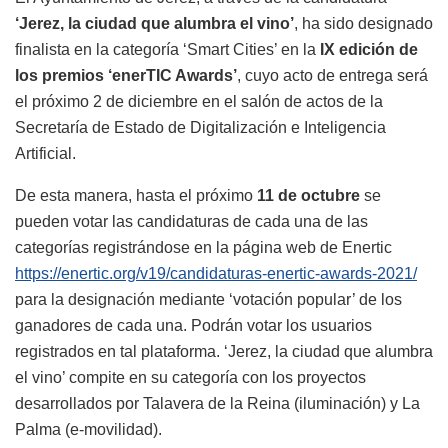
‘Jerez, la ciudad que alumbra el vino’
, ha sido designado
finalista en la categoría ‘Smart Cities’ en la
IX edición de
los premios ‘enerTIC Awards’
, cuyo acto de entrega será
el próximo 2 de diciembre en el salón de actos de la
Secretaría de Estado de Digitalización e Inteligencia
Artificial.
De esta manera, hasta el próximo
11 de octubre
se
pueden votar las candidaturas de cada una de las
categorías registrándose en la página web de Enertic
https://enertic.org/v19/candidaturas-enertic-awards-2021/
para la designación mediante ‘votación popular’ de los
ganadores de cada una. Podrán votar los usuarios
registrados en tal plataforma. ‘Jerez, la ciudad que alumbra
el vino’ compite en su categoría con los proyectos
desarrollados por Talavera de la Reina (iluminación) y La
Palma (e-movilidad).