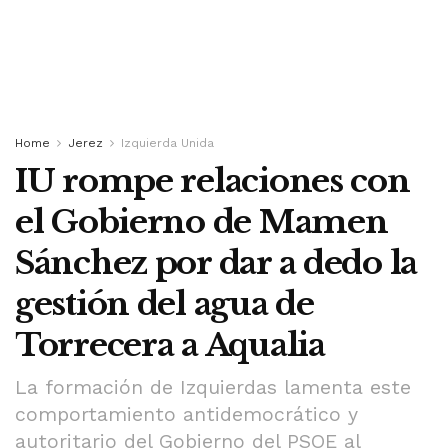
Home
Jerez
Izquierda Unida
IU rompe relaciones con
el Gobierno de Mamen
Sánchez por dar a dedo la
gestión del agua de
Torrecera a Aqualia
La formación de Izquierdas lamenta este
comportamiento antidemocrático y
autoritario del Gobierno del PSOE al