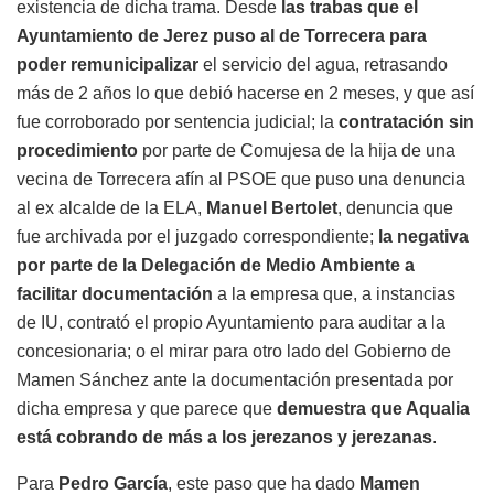
existencia de dicha trama. Desde
las trabas que el
Ayuntamiento de Jerez puso al de Torrecera para
poder remunicipalizar
el servicio del agua, retrasando
más de 2 años lo que debió hacerse en 2 meses, y que así
fue corroborado por sentencia judicial; la
contratación sin
procedimiento
por parte de Comujesa de la hija de una
vecina de Torrecera afín al PSOE que puso una denuncia
al ex alcalde de la ELA,
Manuel Bertolet
, denuncia que
fue archivada por el juzgado correspondiente;
la negativa
por parte de la Delegación de Medio Ambiente a
facilitar documentación
a la empresa que, a instancias
de IU, contrató el propio Ayuntamiento para auditar a la
concesionaria; o el mirar para otro lado del Gobierno de
Mamen Sánchez ante la documentación presentada por
dicha empresa y que parece que
demuestra que Aqualia
está cobrando de más a los jerezanos y jerezanas
.
Para
Pedro García
, este paso que ha dado
Mamen