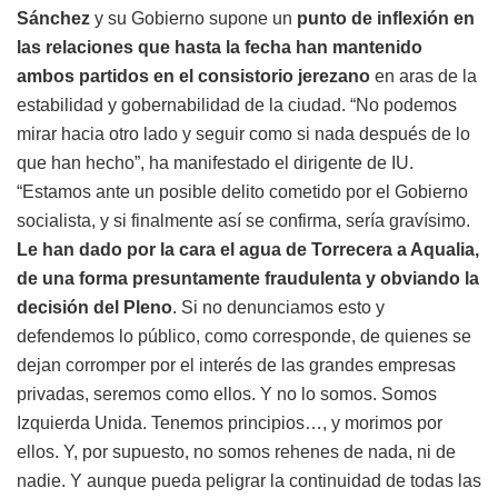
Sánchez
y su Gobierno supone un
punto de inflexión en
las relaciones que hasta la fecha han mantenido
ambos partidos en el consistorio jerezano
en aras de la
estabilidad y gobernabilidad de la ciudad. “No podemos
mirar hacia otro lado y seguir como si nada después de lo
que han hecho”, ha manifestado el dirigente de IU.
“Estamos ante un posible delito cometido por el Gobierno
socialista, y si finalmente así se confirma, sería gravísimo.
Le han dado por la cara el agua de Torrecera a Aqualia,
de una forma presuntamente fraudulenta y obviando la
decisión del Pleno
. Si no denunciamos esto y
defendemos lo público, como corresponde, de quienes se
dejan corromper por el interés de las grandes empresas
privadas, seremos como ellos. Y no lo somos. Somos
Izquierda Unida. Tenemos principios…, y morimos por
ellos. Y, por supuesto, no somos rehenes de nada, ni de
nadie. Y aunque pueda peligrar la continuidad de todas las