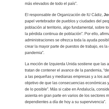
más elevados de todo el país”.
El responsable de Organización de IU Cádiz,
Jo
papel vertebrador de pueblos y ciudades del peq
población al territorio, algo fundamental, sobre
la pérdida continua de población”. Por ello, afir
administraciones se ofrezca toda la ayuda posibl
crear la mayor parte de puestos de trabajo, es la
pandemia”.
La moción de Izquierda Unida sostiene que las a
tratan de contener el avance de la pandemia, “
a las pequeñas y medianas empresas y a los autón
objetivo de que las consecuencias económicas y 
de lo posible”. Más si cabe en Andalucía, conside
asienta en gran parte en varios de los sectores m
dependientes a día de hoy a su supervivencia”.