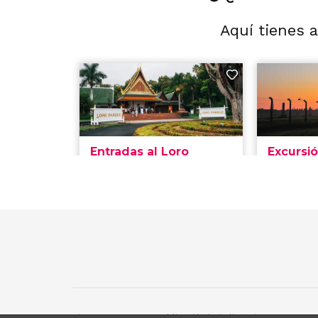
Aquí tienes 
Siente Jerez 2020. Publicación bajo licencia CC