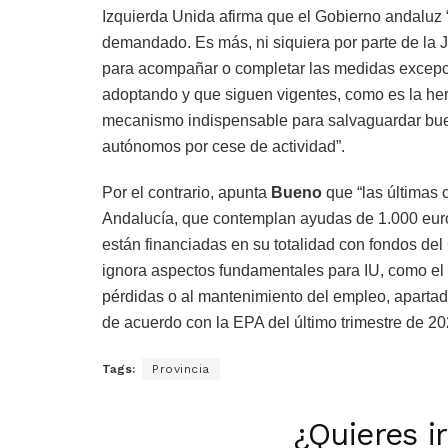
Izquierda Unida afirma que el Gobierno andaluz “
demandado. Es más, ni siquiera por parte de la
para acompañar o completar las medidas excepci
adoptando y que siguen vigentes, como es la h
mecanismo indispensable para salvaguardar buen
autónomos por cese de actividad”.
Por el contrario, apunta
Bueno
que “las últimas 
Andalucía, que contemplan ayudas de 1.000 euro
están financiadas en su totalidad con fondos de
ignora aspectos fundamentales para IU, como el 
pérdidas o al mantenimiento del empleo, aparta
de acuerdo con la EPA del último trimestre de 20
Tags:
Provincia
¿Quieres i