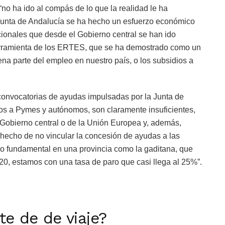
no ha ido al compás de lo que la realidad le ha
 Junta de Andalucía se ha hecho un esfuerzo económico
onales que desde el Gobierno central se han ido
erramienta de los ERTES, que se ha demostrado como un
a parte del empleo en nuestro país, o los subsidios a
convocatorias de ayudas impulsadas por la Junta de
s a Pymes y autónomos, son claramente insuficientes,
l Gobierno central o de la Unión Europea y, además,
hecho de no vincular la concesión de ayudas a las
do fundamental en una provincia como la gaditana, que
20, estamos con una tasa de paro que casi llega al 25%”.
rte de de viaje?