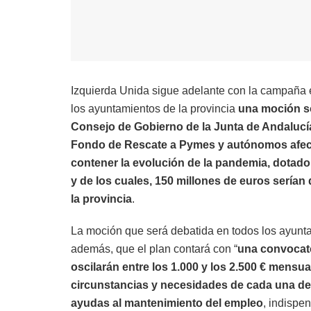
Izquierda Unida sigue adelante con la campaña
los ayuntamientos de la provincia
una moción so
Consejo de Gobierno de la Junta de Andalucí
Fondo de Rescate a Pymes y autónomos afect
contener la evolución de la pandemia, dotado
y de los cuales, 150 millones de euros serí
la provincia
.
La moción que será debatida en todos los ayunt
además, que el plan contará con “
una convocato
oscilarán entre los 1.000 y los 2.500 € mens
circunstancias y necesidades de cada una de 
ayudas al mantenimiento del empleo
, indispe