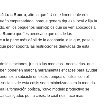
sé Luis Bueno
, afirma que “IU cree firmemente en el
ueño empresariado, porque genera riqueza local y fija la
 todo, en los pequeños municipios que se ven abocados a
ma
Bueno
que “es necesario que desde las
e a la parte más débil de la economía, a la que, pese a
 que peor soporta las restricciones derivadas de esta
dministraciones, junto a las medidas –necesarias- que
deben poner en marcha herramientas eficaces para ayudar
omos a subsistir en estos tiempos difíciles, con el
sociales de esta crisis sean minimizadas en la medida
ra la formación política, “cuyo modelo productivo se
ás castigados por la crisis, lo cual nos hace más