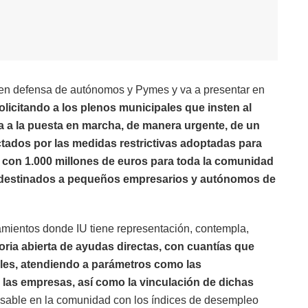
 en defensa de autónomos y Pymes y va a presentar en
licitando a los plenos municipales que insten al
a a la puesta en marcha, de manera urgente, de un
ados por las medidas restrictivas adoptadas para
 con 1.000 millones de euros para toda la comunidad
an destinados a pequeños empresarios y autónomos de
amientos donde IU tiene representación, contempla,
ria abierta de ayudas directas, con cuantías que
uales, atendiendo a parámetros como las
las empresas, así como la vinculación de dichas
nsable en la comunidad con los índices de desempleo