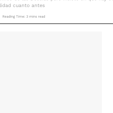
lidad cuanto antes
Reading Time: 3 mins read