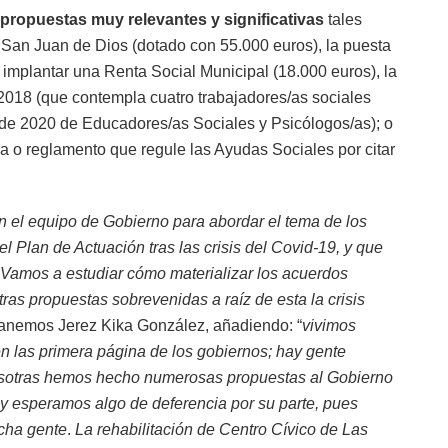
propuestas muy relevantes y significativas
tales
 San Juan de Dios (dotado con 55.000 euros), la puesta
 implantar una Renta Social Municipal (18.000 euros), la
2018 (que contempla cuatro trabajadores/as sociales
 de 2020 de Educadores/as Sociales y Psicólogos/as); o
 o reglamento que regule las Ayudas Sociales por citar
 el equipo de Gobierno para abordar el tema de los
el Plan de Actuación tras las crisis del Covid-19, y que
 Vamos a estudiar cómo materializar los acuerdos
as propuestas sobrevenidas a raíz de esta la crisis
 Ganemos Jerez Kika González, añadiendo: “
vivimos
n las primera página de los gobiernos; hay gente
sotras hemos hecho numerosas propuestas al Gobierno
, y esperamos algo de deferencia por su parte, pues
ucha gente
.
La rehabilitación de Centro Cívico de Las