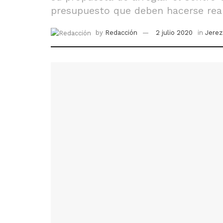
presupuesto que deben hacerse rea
by
Redacción
2 julio 2020
in
Jerez