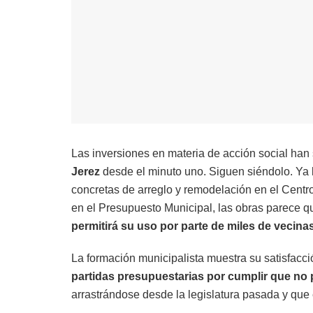
Las inversiones en materia de acción social han
Jerez
desde el minuto uno. Siguen siéndolo. Ya lo
concretas de arreglo y remodelación en el Centr
en el Presupuesto Municipal, las obras parece q
permitirá su uso por parte de miles de vecina
La formación municipalista muestra su satisfacc
partidas presupuestarias por cumplir que no
arrastrándose desde la legislatura pasada y que 