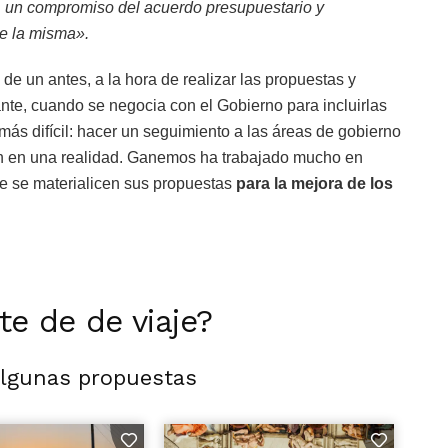
a, un compromiso del acuerdo presupuestario y
de la misma».
 de un antes, a la hora de realizar las propuestas y
ante, cuando se negocia con el Gobierno para incluirlas
más difícil: hacer un seguimiento a las áreas de gobierno
an en una realidad. Ganemos ha trabajado mucho en
ue se materialicen sus propuestas
para la mejora de los
rte de de viaje?
algunas propuestas