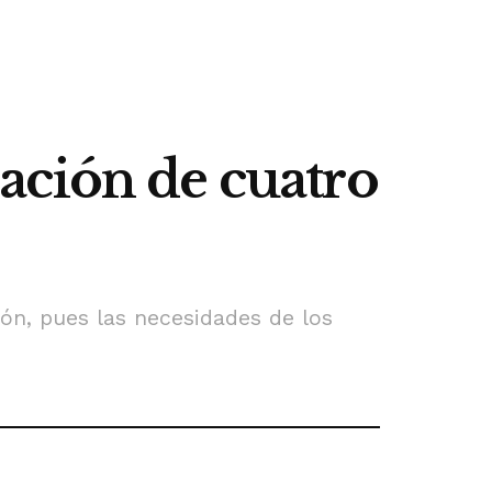
ación de cuatro
ón, pues las necesidades de los