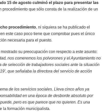
sado
15 de agosto culminó el plazo para presentar las
un procedimiento que sólo consta de la realización de un
icho procedimiento
, ni siquiera se ha publicado el
e en este caso poco tiene que comprobar pues el único
lación necesaria para el puesto.
mostrado su preocupación con respecto a este asunto:
idad, nos comeremos los polvorones y el Ayuntamiento no
a de selección de trabajadores sociales ante la situación
-19’, que señalaba la directora del servicio de acción
tema de los servicios sociales. Lleva cinco años ya
ponsabilidad en una época de desborde absoluto por
e puede, pero es que parece que no quieren. Es una
de la formación municipalista.