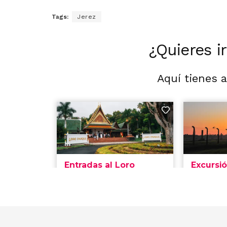
Tags:
Jerez
¿Quieres i
Aquí tienes 