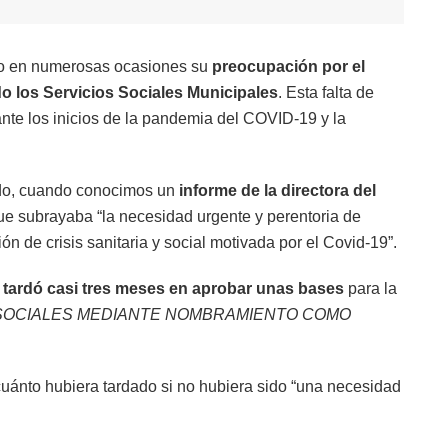
do en numerosas ocasiones su
preocupación por el
do los Servicios Sociales Municipales
. Esta falta de
ante los inicios de la pandemia del COVID-19 y la
vido, cuando conocimos un
informe de la directora del
e subrayaba “la necesidad urgente y perentoria de
ón de crisis sanitaria y social motivada por el Covid-19”.
 tardó casi tres meses en aprobar unas bases
para la
SOCIALES MEDIANTE NOMBRAMIENTO COMO
uánto hubiera tardado si no hubiera sido “una necesidad