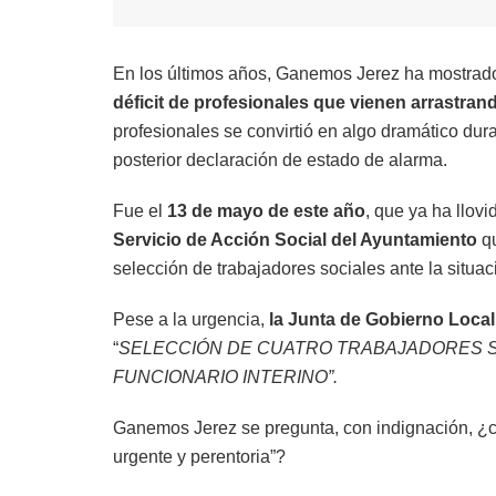
En los últimos años, Ganemos Jerez ha mostra
déficit de profesionales que vienen arrastran
profesionales se convirtió en algo dramático dur
posterior declaración de estado de alarma.
Fue el
13 de mayo de este año
, que ya ha llo
Servicio de Acción Social del Ayuntamiento
qu
selección de trabajadores sociales ante la situaci
Pese a la urgencia,
la Junta de Gobierno Local
“
SELECCIÓN DE CUATRO TRABAJADORES 
FUNCIONARIO INTERINO”.
Ganemos Jerez se pregunta, con indignación, ¿c
urgente y perentoria”?