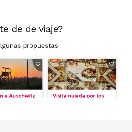
rte de de viaje?
algunas propuestas