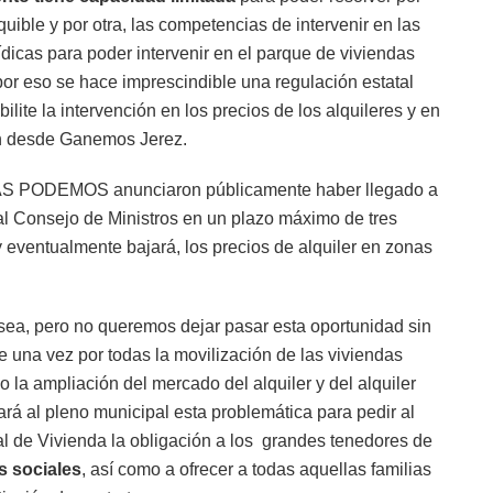
uible y por otra, las competencias de intervenir en las
dicas para poder intervenir en el parque de viviendas
 por eso se hace imprescindible una regulación estatal
lite la intervención en los precios de los alquileres y en
can desde Ganemos Jerez.
AS PODEMOS anunciaron públicamente haber llegado a
al Consejo de Ministros en un plazo máximo de tres
y eventualmente bajará, los precios de alquiler en zonas
ea, pero no queremos dejar pasar esta oportunidad sin
e una vez por todas la movilización de las viviendas
la ampliación del mercado del alquiler y del alquiler
rá al pleno municipal esta problemática para pedir al
al de Vivienda la obligación a los grandes tenedores de
s sociales
, así como a ofrecer a todas aquellas familias