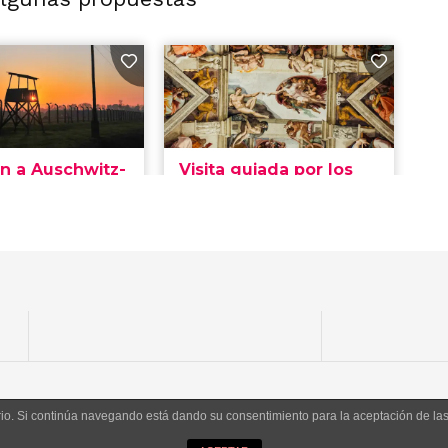
uario. Si continúa navegando está dando su consentimiento para la aceptación de l