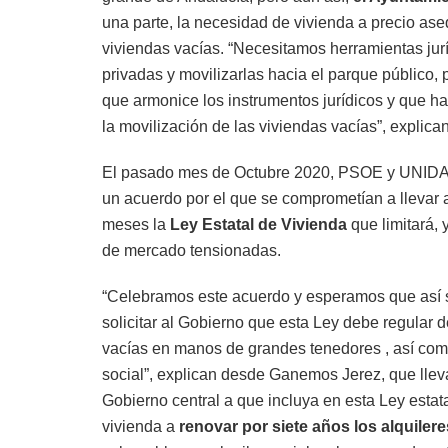
una parte, la necesidad de vivienda a precio aseq
viviendas vacías. “Necesitamos herramientas jurí
privadas y movilizarlas hacia el parque público,
que armonice los instrumentos jurídicos y que habi
la movilización de las viviendas vacías”, expli
El pasado mes de Octubre 2020, PSOE y UNID
un acuerdo por el que se comprometían a llevar 
meses la
Ley Estatal de Vivienda
que limitará, 
de mercado tensionadas.
“Celebramos este acuerdo y esperamos que así s
solicitar al Gobierno que esta Ley debe regular d
vacías en manos de grandes tenedores , así como 
social”, explican desde Ganemos Jerez, que lleva
Gobierno central a que incluya en esta Ley estat
vivienda a
renovar por siete años los alquilere