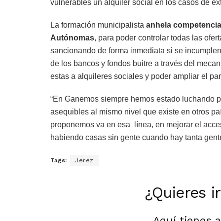
vulnerables un alquiler social en los casos de ex
La formación municipalista
anhela competencia
Autónomas
, para poder controlar todas las ofer
sancionando de forma inmediata si se incumplen. 
de los bancos y fondos buitre a través del mec
estas a alquileres sociales y poder ampliar el pa
“En Ganemos siempre hemos estado luchando po
asequibles al mismo nivel que existe en otros 
proponemos va en esa línea, en mejorar el acces
habiendo casas sin gente cuando hay tanta gent
Tags:
Jerez
¿Quieres i
Aquí tienes 