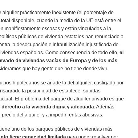
alquiler prácticamente inexistente (el porcentaje de
 total disponible, cuando la media de la UE está entre el
son manifiestamente escasas y están vinculadas a la
 políticas públicas de vivienda estatales han renunciado a
ntra la desocupación e infrautilización injustificada de
 viviendas españolas. Como consecuencia de todo ello,
el
levado de viviendas vacías de Europa y de los más
sideramos que hay gente que no tiene donde vivir.
cios hipotecarios se añade la del alquiler, castigado por
nsagrado la posibilidad de establecer subidas
ctual. El problema del parque de alquiler privado es que
 derecho a la vivienda digna y adecuada
. Además,
precio del alquiler y a impedir rentas abusivas.
iene uno de los parques públicos de viviendas más
nto tiene capacidad limitada
para poder resolver por