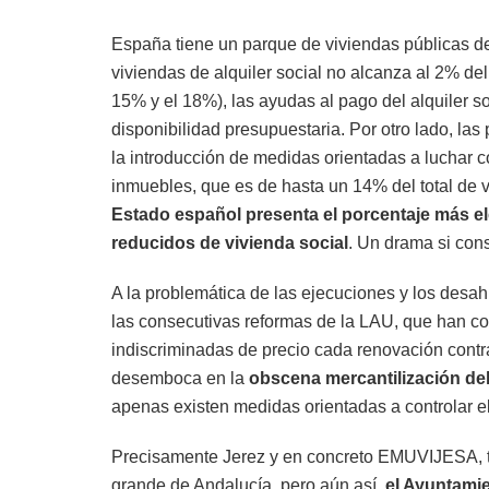
España tiene un parque de viviendas públicas de 
viviendas de alquiler social no alcanza al 2% del
15% y el 18%), las ayudas al pago del alquiler 
disponibilidad presupuestaria. Por otro lado, las
la introducción de medidas orientadas a luchar co
inmuebles, que es de hasta un 14% del total de
Estado español presenta el porcentaje más e
reducidos de vivienda social
. Un drama si con
A la problemática de las ejecuciones y los desahu
las consecutivas reformas de la LAU, que han co
indiscriminadas de precio cada renovación contra
desemboca en la
obscena mercantilización del
apenas existen medidas orientadas a controlar el 
Precisamente Jerez y en concreto EMUVIJESA, t
grande de Andalucía, pero aún así,
el Ayuntamie