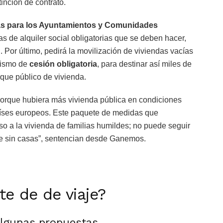
tinción de contrato.
s para los Ayuntamientos y Comunidades
tas de alquiler social obligatorias que se deben hacer,
Por último, pedirá la movilización de viviendas vacías
anismo de
cesión obligatoria
, para destinar así miles de
rque público de vivienda.
rque hubiera más vivienda pública en condiciones
países europeos. Este paquete de medidas que
o a la vivienda de familias humildes; no puede seguir
e sin casas”, sentencian desde Ganemos.
rte de de viaje?
algunas propuestas