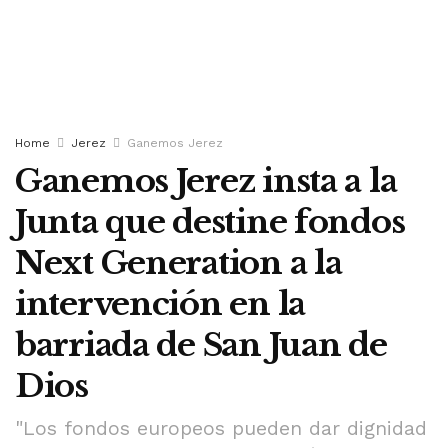
Home
Jerez
Ganemos Jerez
Ganemos Jerez insta a la
Junta que destine fondos
Next Generation a la
intervención en la
barriada de San Juan de
Dios
"Los fondos europeos pueden dar dignidad