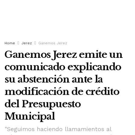
Home
Jerez
Ganemos Jerez
Ganemos Jerez emite un
comunicado explicando
su abstención ante la
modificación de crédito
del Presupuesto
Municipal
"Seguimos haciendo llamamientos al