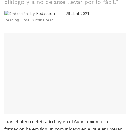
diálogo y a no dejarse llevar por lo fácil."
by
Redacción
29 abril 2021
Reading Time: 3 mins read
Tras el pleno celebrado hoy en el Ayuntamiento, la
formación ha emitido un comunicado en el que enumeran