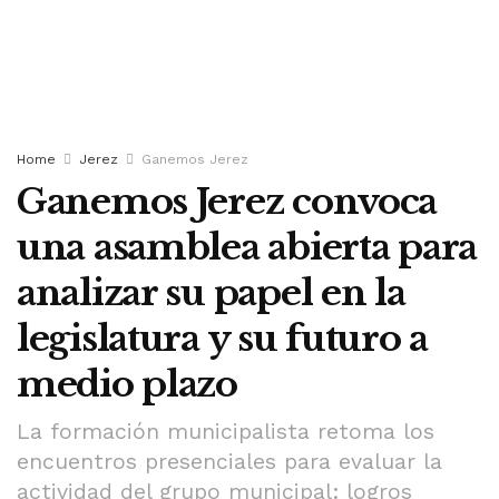
Home
Jerez
Ganemos Jerez
Ganemos Jerez convoca
una asamblea abierta para
analizar su papel en la
legislatura y su futuro a
medio plazo
La formación municipalista retoma los
encuentros presenciales para evaluar la
actividad del grupo municipal: logros