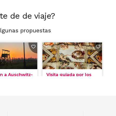
rte de de viaje?
algunas propuestas