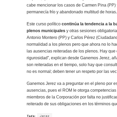
cabe mencionar los casos de Carmen Pina (PP) 
permanecía frío y abandonado multitud de horas.
Este curso político
continúa la tendencia a la b
plenos municipales
y otras sesiones obligatori
Antonio Montero (PP) y Carlos Pérez (Ciudadanos
normalidad a los plenos pero que ahora no lo hac
las ausencias reiteradas de los plenos. Hay que di
rigurosidad”, explican desde Ganemos Jerez, añad
son reiteradas en el tiempo, solo hay que consul
no es normal; deben tener un respeto por las veci
Ganemos Jerez va a preguntar en el pleno por est
ausencias, pues el ROM le otorga competencias p
miembros de la Corporación por falta no justifica
reiterado de sus obligaciones en los términos qu
Tags:
Jerez