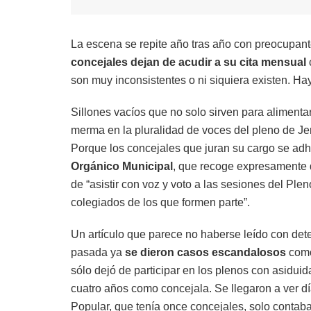
La escena se repite año tras año con preocupant
concejales dejan de acudir a su cita mensual
son muy inconsistentes o ni siquiera existen. Ha
Sillones vacíos que no solo sirven para alimenta
merma en la pluralidad de voces del pleno de J
Porque los concejales que juran su cargo se adh
Orgánico Municipal
, que recoge expresamente q
de “asistir con voz y voto a las sesiones del Pl
colegiados de los que formen parte”.
Un artículo que parece no haberse leído con det
pasada ya
se dieron casos escandalosos
como
sólo dejó de participar en los plenos con asidui
cuatro años como concejala. Se llegaron a ver dí
Popular, que tenía once concejales, solo contaba