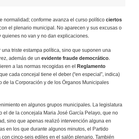
e normalidad; conforme avanza el curso político
ciertos
con el plenario municipal. No aparecen y sus excusas o
y quienes no van y no dan explicaciones.
r una triste estampa política, sino que suponen una
erez, además de un
evidente fraude democrático
.
ieren a las normas recogidas en el
Reglamento
ue cada concejal tiene el deber (“en especial”, indica)
eno de la Corporación y de los Órganos Municipales
enimiento en algunos grupos municipales. La legislatura
 el de la concejala Maria José García Pelayo, que no
dad, sino que apenas realizó intervención alguna en
as en los que durante algunos minutos, el Partido
 con cinco-seis ediles en el salón plenario. También