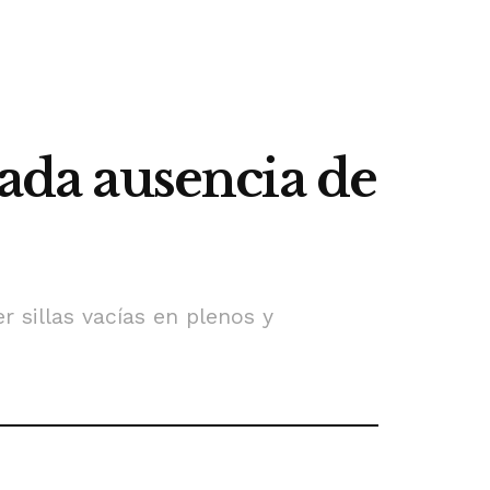
rada ausencia de
 sillas vacías en plenos y