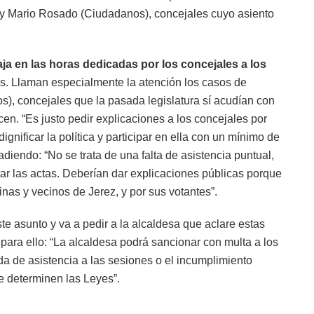
y Mario Rosado (Ciudadanos), concejales cuyo asiento
aja en las horas dedicadas por los concejales a los
as. Llaman especialmente la atención los casos de
), concejales que la pasada legislatura sí acudían con
en. “Es justo pedir explicaciones a los concejales por
gnificar la política y participar en ella con un mínimo de
iendo: “No se trata de una falta de asistencia puntual,
tar las actas. Deberían dar explicaciones públicas porque
nas y vecinos de Jerez, y por sus votantes”.
e asunto y va a pedir a la alcaldesa que aclare estas
ara ello: “La alcaldesa podrá sancionar con multa a los
da de asistencia a las sesiones o el incumplimiento
e determinen las Leyes”.