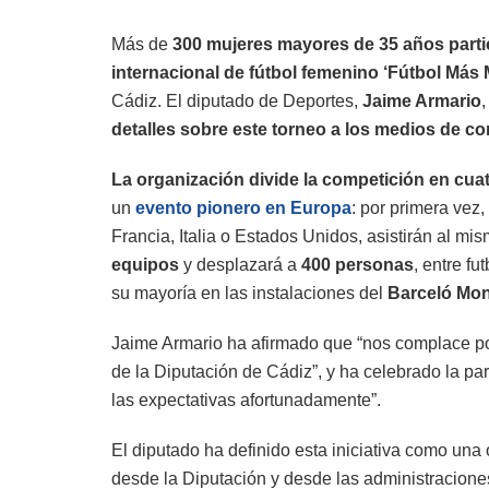
Más de
300 mujeres
mayores de
35 años
parti
internacional de fútbol femenino
‘
Fútbol Más 
Cádiz. El diputado de Deportes,
Jaime Armario
detalles sobre este torneo a los medios de c
La organización divide la competición en cuat
un
evento pionero en Europa
: por primera vez
Francia, Italia o Estados Unidos, asistirán al mi
equipos
y desplazará a
400 personas
, entre f
su mayoría en las instalaciones del
Barceló Mon
Jaime Armario ha afirmado que “nos complace pod
de la Diputación de Cádiz”, y ha celebrado la pa
las expectativas afortunadamente”.
El diputado ha definido esta iniciativa como una
desde la Diputación y desde las administracione