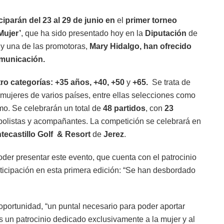
ciparán del 23 al 29 de junio
en
el
primer torneo
Mujer
’
, que ha sido presentado hoy en la
Diputación
de
, y una de las promotoras,
Mary Hidalgo
, han ofrecido
omunicación.
ro categorías:
+3
5
años, +40
,
+50
y
+65.
Se trata de
, mujeres de varios países, entre ellas selecciones como
smo. Se celebrarán un total de
48 partidos
, con
23
utbolistas y acompañantes. La competición se celebrará en
tecastillo Golf & Resort
de
Jerez
.
er presentar este evento, que cuenta con el patrocinio
rticipación en esta primera edición: “Se han desbordado
 oportunidad, “un puntal necesario para poder aportar
s un patrocinio dedicado exclusivamente a la mujer y al