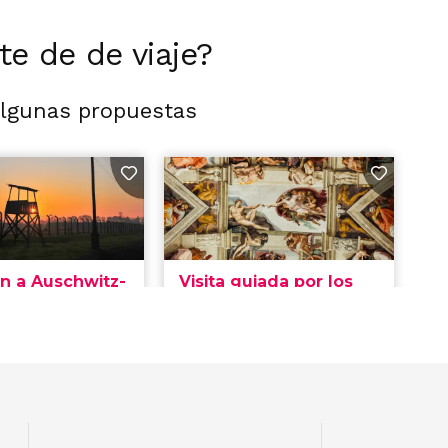
rte de de viaje?
algunas propuestas