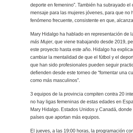
deporte en femenino”. También ha subrayado el c
mensaje para las mujeres jóvenes, para que no ha
fenómeno frecuente, consistente en que, alcanza
Mary Hidalgo ha hablado en representación de l
más Mujer
, que viene trabajando desde 2019, p
este proyecto hasta este año. Hidalgo ha explica
cambiar la mentalidad de que el fútbol y el depor
que han sido profesionales pueden seguir practi
defienden desde este torneo de “fomentar una cu
como más masculinos”.
3 equipos de la provincia compiten contra 20 int
no hay ligas femeninas de estas edades en Españ
Mary Hidalgo. Estados Unidos y Canadá, donde ex
países que aportan más equipos.
El jueves, a las 19:00 horas, la programación co