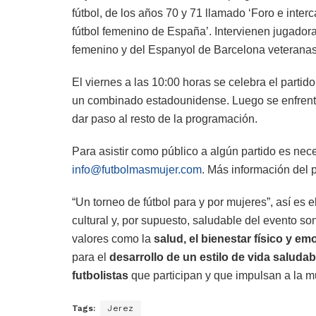
fútbol, de los años 70 y 71 llamado ‘Foro e inter
fútbol femenino de España’. Intervienen jugadora
femenino y del Espanyol de Barcelona veteranas, y
El viernes a las 10:00 horas se celebra el partido
un combinado estadounidense. Luego se enfrenta
dar paso al resto de la programación.
Para asistir como público a algún partido es nece
info@futbolmasmujer.com
. Más información del
“Un torneo de fútbol para y por mujeres”, así es 
cultural y, por supuesto, saludable del evento s
valores como la
salud, el bienestar físico y em
para el
desarrollo de un estilo de vida saludab
futbolistas
que participan y que impulsan a la mu
Tags:
Jerez