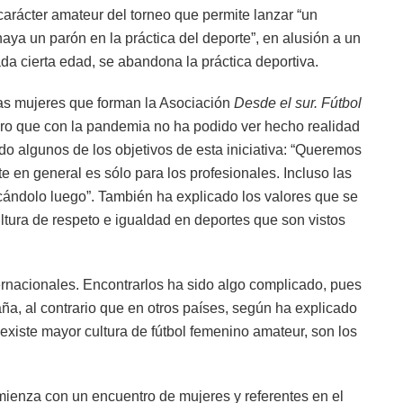
arácter amateur del torneo que permite lanzar “un
ya un parón en la práctica del deporte”, en alusión a un
da cierta edad, se abandona la práctica deportiva.
as mujeres que forman la Asociación
Desde el sur. Fútbol
ero que con la pandemia no ha podido ver hecho realidad
do algunos de los objetivos de esta iniciativa: “Queremos
te en general es sólo para los profesionales. Incluso las
cándolo luego”. También ha explicado los valores que se
ltura de respeto e igualdad en deportes que son vistos
ernacionales. Encontrarlos ha sido algo complicado, pues
a, al contrario que en otros países, según ha explicado
iste mayor cultura de fútbol femenino amateur, son los
mienza con un encuentro de mujeres y referentes en el