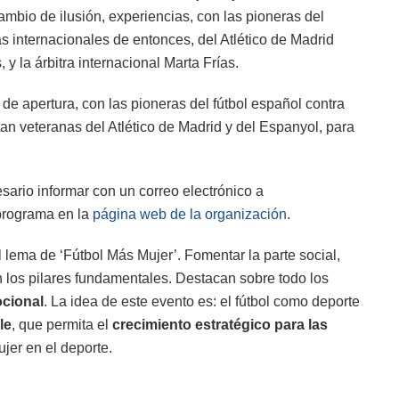
cambio de ilusión, experiencias, con las pioneras del
s internacionales de entonces, del Atlético de Madrid
 la árbitra internacional Marta Frías.
 de apertura, con las pioneras del fútbol español contra
n veteranas del Atlético de Madrid y del Espanyol, para
sario informar con un correo electrónico a
 programa en la
página web de la organización
.
el lema de ‘Fútbol Más Mujer’. Fomentar la parte social,
on los pilares fundamentales. Destacan sobre todo los
ocional
. La idea de este evento es: el fútbol como deporte
le
, que permita el
crecimiento estratégico para las
jer en el deporte.