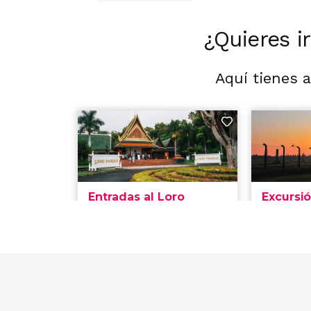
¿Quieres i
Aquí tienes 