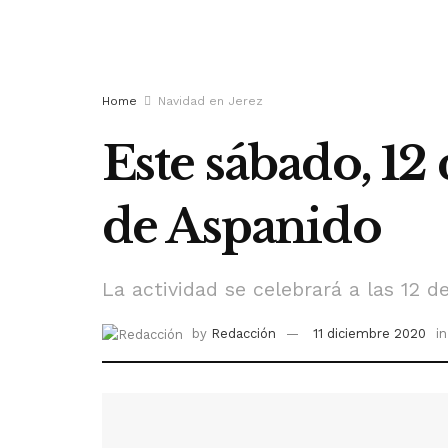
Home
Navidad en Jerez
Este sábado, 1
de Aspanido
La actividad se celebrará a las 12 d
by
Redacción
11 diciembre 2020
in