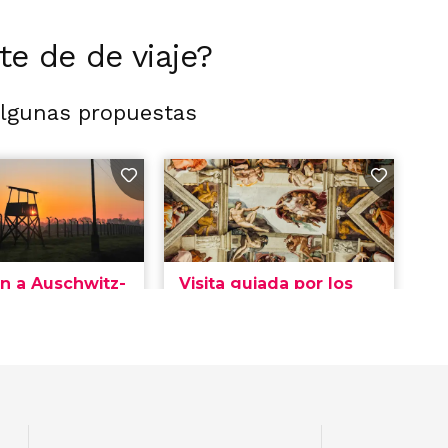
rte de de viaje?
algunas propuestas