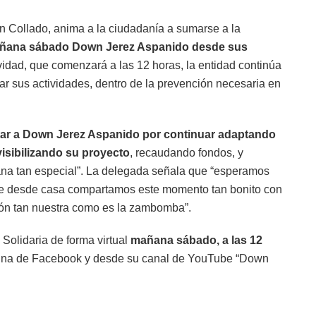
 Collado, anima a la ciudadanía a sumarse a la
mañana sábado Down Jerez Aspanido desde sus
ividad, que comenzará a las 12 horas, la entidad continúa
lar sus actividades, dentro de la prevención necesaria en
itar a Down Jerez Aspanido por continuar adaptando
isibilizando su proyecto
, recaudando fondos, y
ana tan especial”. La delegada señala que “esperamos
ue desde casa compartamos este momento tan bonito con
ión tan nuestra como es la zambomba”.
olidaria de forma virtual
mañana sábado, a las 12
gina de Facebook y desde su canal de YouTube “Down