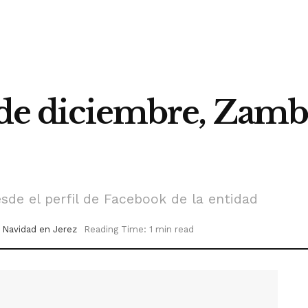
2 de diciembre, Zam
esde el perfil de Facebook de la entidad
Navidad en Jerez
Reading Time: 1 min read