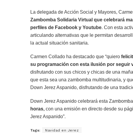
La delegada de Acción Social y Mayores, Carmen
Zambomba Solidaria Virtual que celebrará 
perfiles de Facebook y Youtube
. Con esta act
articulando alternativas que le permitan desarrol
la actual situación sanitaria.
Carmen Collado ha destacado que “quiero
felic
su programación con esta ilusión por seguir v
disfrutando con sus chicos y chicas de una mañ
que esta sea una zambomba multitudinaria, y q
Down Jerez Aspanido, disfrutando de una tradic
Down Jerez Aspanido celebrará esta Zambomba S
horas,
con una emisión en directo desde su pá
Jerez Aspanido”.
Tags:
Navidad en Jerez