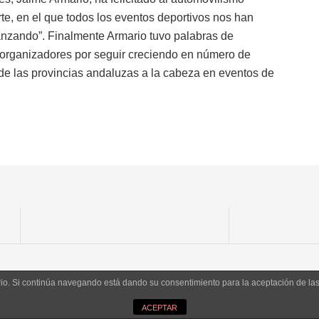
te, en el que todos los eventos deportivos nos han
anzando”. Finalmente Armario tuvo palabras de
 organizadores por seguir creciendo en número de
e las provincias andaluzas a la cabeza en eventos de
uario. Si continúa navegando está dando su consentimiento para la aceptación de l
ACEPTAR