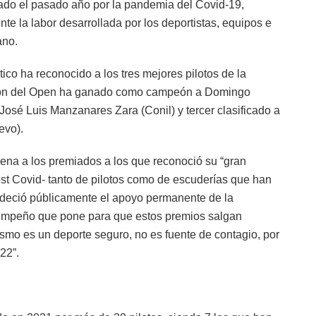
cado el pasado año por la pandemia del Covid-19,
e la labor desarrollada por los deportistas, equipos e
ano.
ico ha reconocido a los tres mejores pilotos de la
ción del Open ha ganado como campeón a Domingo
sé Luis Manzanares Zara (Conil) y tercer clasificado a
evo).
uena a los premiados a los que reconoció su “gran
st Covid- tanto de pilotos como de escuderías que han
deció públicamente el apoyo permanente de la
l empeño que pone para que estos premios salgan
ismo es un deporte seguro, no es fuente de contagio, por
22”.