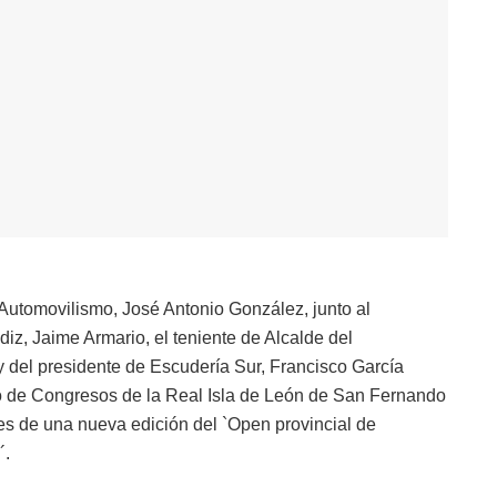
Automovilismo, José Antonio González, junto al
iz, Jaime Armario, el teniente de Alcalde del
 del presidente de Escudería Sur, Francisco García
ro de Congresos de la Real Isla de León de San Fernando
es de una nueva edición del `Open provincial de
´.