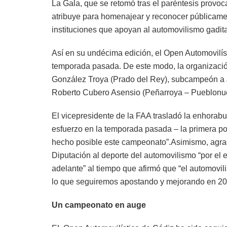
La Gala, que se retomó tras el paréntesis provo
atribuye para homenajear y reconocer públicament
instituciones que apoyan al automovilismo gadit
Así en su undécima edición, el Open Automovilíst
temporada pasada. De este modo, la organiza
González Troya (Prado del Rey), subcampeón a Jo
Roberto Cubero Asensio (Peñarroya – Pueblonu
El vicepresidente de la FAA trasladó la enhorab
esfuerzo en la temporada pasada – la primera po
hecho posible este campeonato”.Asimismo, agra
Diputación al deporte del automovilismo “por e
adelante” al tiempo que afirmó que “el automovil
lo que seguiremos apostando y mejorando en 20
Un campeonato en auge