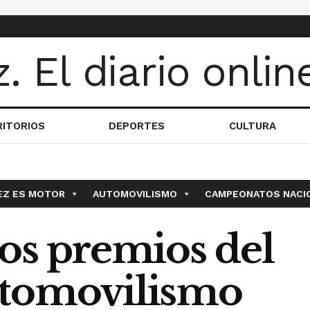
RITORIOS
DEPORTES
CULTURA
EZ ES MOTOR
AUTOMOVILISMO
CAMPEONATOS NACI
os premios del
utomovilismo