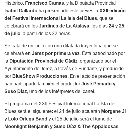
Histórico,
Francisco Camas
, y la Diputada Provincial
Isabel Gallardo
ha presentado este jueves la
XXII edición
del Festival Internacional La Isla del Blues
, que se
celebrará en los
Jardines de La Atalaya
, los días
24 y 25
de julio
, a partir de las 22 horas.
Se trata de un ciclo con una dilatada trayectoria que se
celebrará
en Jerez por primera vez
. Está patrocinado por
la
Diputación Provincial de Cádiz
, organizado por el
Ayuntamiento de Jerez, a través de Fundarte, y producido
por
BlueShow Producciones
. En el acto de presentación
han participado también el productor
José Peinado y
Suso Díaz
, uno de los intérpretes del cartel.
El programa del XXII Festival Internacional La Isla del
Blues será el siguiente: el 24 de julio actuarán
Morgane Ji
y Lolo Ortega Band
y el 25 de julio será el turno de
Moonlight Benjamin y Suso Díaz & The Appaloosas
.