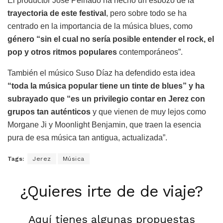
El productor José Peinado ha hecho un esbozo de la
trayectoria de este festival
, pero sobre todo se ha
centrado en la importancia de la música blues, como
género “sin el cual no sería posible entender el rock, el
pop y otros ritmos populares
contemporáneos”.
También el músico Suso Díaz ha defendido esta idea
“toda la música popular tiene un tinte de blues” y ha
subrayado que “es un privilegio contar en Jerez con
grupos tan auténticos
y que vienen de muy lejos como
Morgane Ji y Moonlight Benjamin, que traen la esencia
pura de esa música tan antigua, actualizada”.
Tags:
Jerez
Música
¿Quieres irte de de viaje?
Aquí tienes algunas propuestas