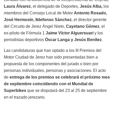
Laura Álvarez
, el delegado de Deportes,
Jesús Alba,
los
miembros del Consejo Local de Motor
Antonio Rosado,
José Hermosín, Ildefonso Sánchez
, el director gerente
del Circuito de Jerez Ángel Nieto,
Cayetano Gómez
, el
ex-piloto de Fórmula 1
Jaime Víctor Alguersuari
y los
periodistas deportivos
Óscar Langa y Jesús Benítez
.
Las candidaturas que han optado a los III Premios del
Motor Ciudad de Jerez han sido presentadas bien a
propuesta de los componentes del jurado o bien por
personas individuales, personas y asociaciones. El acto
de
entrega de los premios se celebrará el próximo mes
de septiembre coincidiendo con el Mundial de
Superbikes
que se disputará del 23 al 25 de septiembre
en el trazado jerezano.