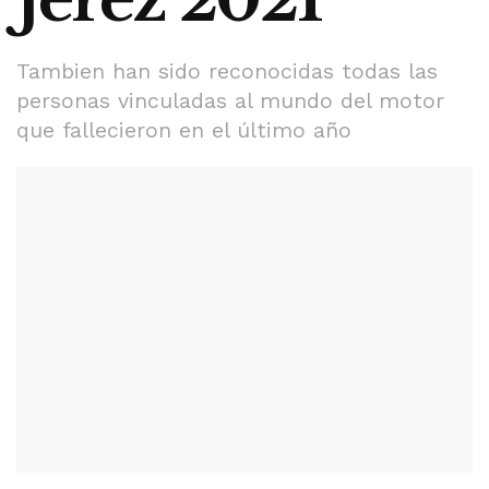
Tambien han sido reconocidas todas las
personas vinculadas al mundo del motor
que fallecieron en el último año