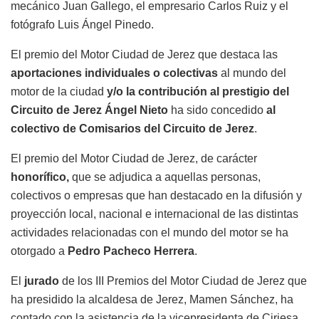
mecánico Juan Gallego, el empresario Carlos Ruiz y el
fotógrafo Luis Ángel Pinedo.
El premio del Motor Ciudad de Jerez que destaca las
aportaciones individuales o colectivas
al mundo del
motor de la ciudad
y/o la contribución al prestigio del
Circuito de Jerez Ángel Nieto
ha sido concedido
al
colectivo de Comisarios del Circuito de Jerez
.
El premio del Motor Ciudad de Jerez, de carácter
honorífico,
que se adjudica a aquellas personas,
colectivos o empresas que han destacado en la difusión y
proyección local, nacional e internacional de las distintas
actividades relacionadas con el mundo del motor se ha
otorgado a
Pedro Pacheco Herrera
.
El
jurado
de los III Premios del Motor Ciudad de Jerez que
ha presidido la alcaldesa de Jerez, Mamen Sánchez, ha
contado con la asistencia de la vicepresidenta de Cirjesa,