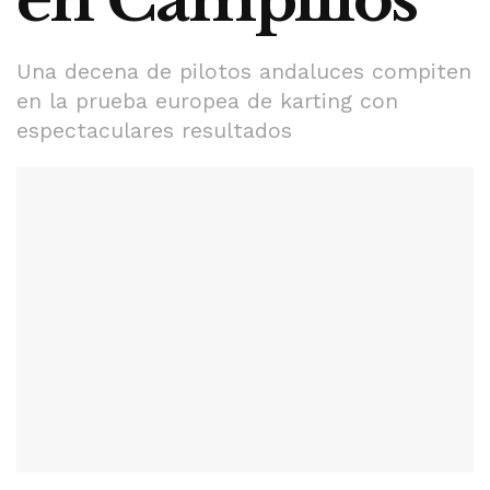
Una decena de pilotos andaluces compiten
en la prueba europea de karting con
espectaculares resultados