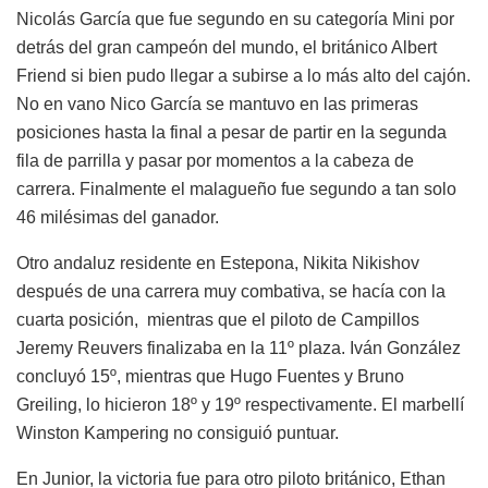
Nicolás García que fue segundo en su categoría Mini por
detrás del gran campeón del mundo, el británico Albert
Friend si bien pudo llegar a subirse a lo más alto del cajón.
No en vano Nico García se mantuvo en las primeras
posiciones hasta la final a pesar de partir en la segunda
fila de parrilla y pasar por momentos a la cabeza de
carrera. Finalmente el malagueño fue segundo a tan solo
46 milésimas del ganador.
Otro andaluz residente en Estepona, Nikita Nikishov
después de una carrera muy combativa, se hacía con la
cuarta posición, mientras que el piloto de Campillos
Jeremy Reuvers finalizaba en la 11º plaza. Iván González
concluyó 15º, mientras que Hugo Fuentes y Bruno
Greiling, lo hicieron 18º y 19º respectivamente. El marbellí
Winston Kampering no consiguió puntuar.
En Junior, la victoria fue para otro piloto británico, Ethan