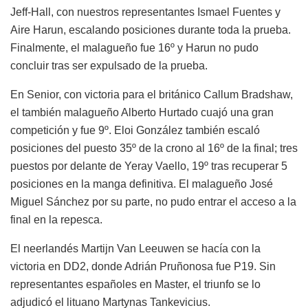
Jeff-Hall, con nuestros representantes Ismael Fuentes y
Aire Harun, escalando posiciones durante toda la prueba.
Finalmente, el malagueño fue 16º y Harun no pudo
concluir tras ser expulsado de la prueba.
En Senior, con victoria para el británico Callum Bradshaw,
el también malagueño Alberto Hurtado cuajó una gran
competición y fue 9º. Eloi González también escaló
posiciones del puesto 35º de la crono al 16º de la final; tres
puestos por delante de Yeray Vaello, 19º tras recuperar 5
posiciones en la manga definitiva. El malagueño José
Miguel Sánchez por su parte, no pudo entrar el acceso a la
final en la repesca.
El neerlandés Martijn Van Leeuwen se hacía con la
victoria en DD2, donde Adrián Pruñonosa fue P19. Sin
representantes españoles en Master, el triunfo se lo
adjudicó el lituano Martynas Tankevicius.