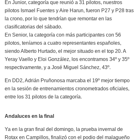
En Junior, categoría que reunió a 31 pilotos, nuestros
pilotos Ismael Fuentes y Aire Harun, fueron P27 y P28 tras
la crono, por lo que tendrían que remontar en las
clasificatorias del sábado.
En Senior, la categoría con más participantes con 56
pilotos, teníamos a cuatro representantes españoles,
siendo Alberto Hurtado, el mejor situado en el top 20. A
Yeray Vaello y Eloi González, los encontramos 34º y 35º
respectivamente, y a José Miguel Sánchez, 43º.
En DD2, Adrián Pruñonosa marcaba el 19º mejor tiempo
en la sesión de entrenamientos cronometrados oficiales,
entre los 31 pilotos de la categoría.
Andaluces en la final
Ya en la gran final del domingo, la prueba invernal de
Rotax en Campillos, finalizó con el podio del malagueño