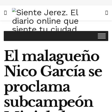
El malagueño
Nico García se
proclama
subcampeón