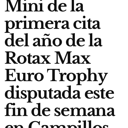
Mini de la
primera cita
del año de la
Rotax Max
Euro Trophy
disputada este
fin de semana
en Campillos