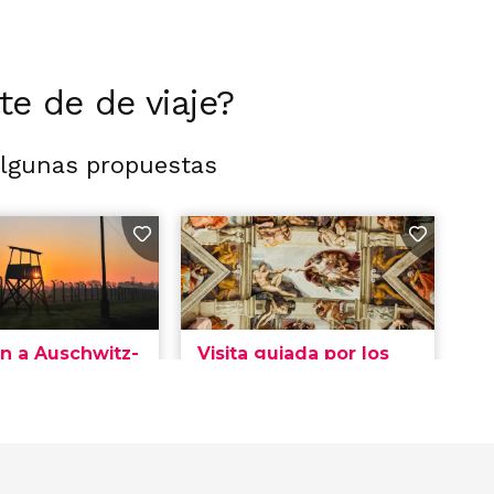
rte de de viaje?
algunas propuestas