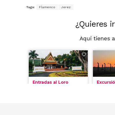
Tags:
Flamenco
Jerez
¿Quieres i
Aquí tienes 