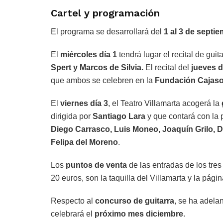
Cartel y programación
El programa se desarrollará del
1 al 3 de septi
El
miércoles día 1
tendrá lugar el recital de guit
Spert y Marcos de Silvia.
El recital del
jueves d
que ambos se celebren en la
Fundación Cajaso
El
viernes
día 3
, el Teatro Villamarta acogerá la
dirigida por
Santiago Lara
y que contará con la 
Diego Carrasco, Luis Moneo, Joaquín Grilo,
Felipa del Moreno
.
Los
puntos de venta
de las entradas de los tres
20 euros, son la taquilla del Villamarta y la pág
Respecto al
concurso de guitarra
, se ha adela
celebrará el
próximo mes diciembre
.