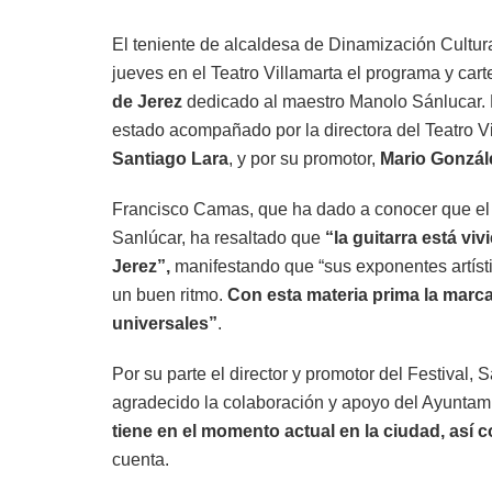
El teniente de alcaldesa de Dinamización Cultur
jueves en el Teatro Villamarta el programa y cart
de Jerez
dedicado al maestro Manolo Sánlucar. D
estado acompañado por la directora del Teatro V
Santiago Lara
, y por su promotor,
Mario Gonzál
Francisco Camas, que ha dado a conocer que el f
Sanlúcar, ha resaltado que
“la guitarra está vi
Jerez”,
manifestando que “sus exponentes artíst
un buen ritmo.
Con esta materia prima la marc
universales”
.
Por su parte el director y promotor del Festival,
agradecido la colaboración y apoyo del Ayuntam
tiene en el momento actual en la ciudad, así 
cuenta.