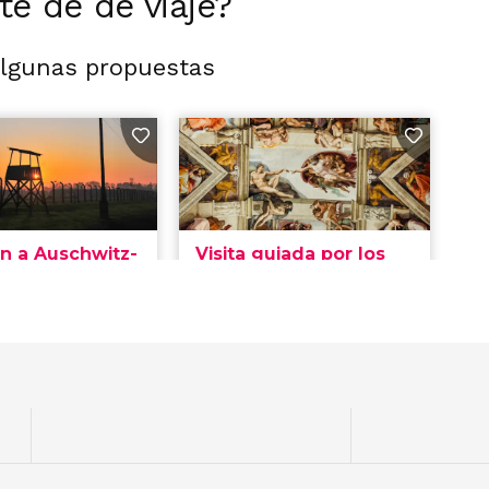
rte de de viaje?
algunas propuestas