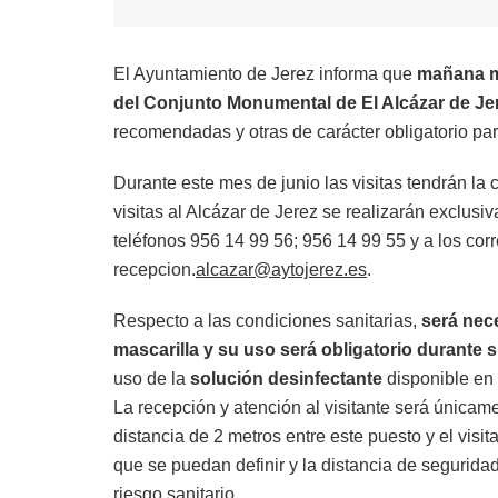
El Ayuntamiento de Jerez informa que
mañana mi
del Conjunto Monumental de El Alcázar de Je
recomendadas y otras de carácter obligatorio para
Durante este mes de junio las visitas tendrán la
visitas al Alcázar de Jerez se realizarán exclus
teléfonos 956 14 99 56; 956 14 99 55 y a los cor
recepcion.
alcazar@aytojerez.es
.
Respecto a las condiciones sanitarias,
será nece
mascarilla y su uso será obligatorio durante 
uso de la
solución desinfectante
disponible en 
La recepción y atención al visitante será únicam
distancia de 2 metros entre este puesto y el vis
que se puedan definir y la distancia de seguridad 
riesgo sanitario.