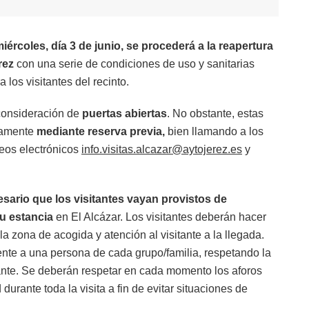
ércoles, día 3 de junio, se procederá a la reapertura
rez
con una serie de condiciones de uso y sanitarias
 los visitantes del recinto.
 consideración de
puertas abiertas
. No obstante, estas
ivamente
mediante reserva previa,
bien llamando a los
reos electrónicos
info.visitas.alcazar@aytojerez.es
y
sario que los visitantes vayan provistos de
su estancia
en El Alcázar. Los visitantes deberán hacer
la zona de acogida y atención al visitante a la llegada.
ente a una persona de cada grupo/familia, respetando la
itante. Se deberán respetar en cada momento los aforos
durante toda la visita a fin de evitar situaciones de