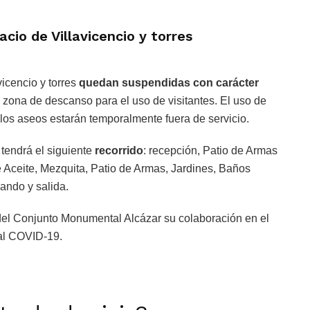
cio de Villavicencio y torres
vicencio y torres
quedan suspendidas con carácter
zona de descanso para el uso de visitantes. El uso de
os aseos estarán temporalmente fuera de servicio.
 tendrá el siguiente
recorrido
: recepción, Patio de Armas
e Aceite, Mezquita, Patio de Armas, Jardines, Baños
ando y salida.
 del Conjunto Monumental Alcázar su colaboración en el
 al COVID-19.