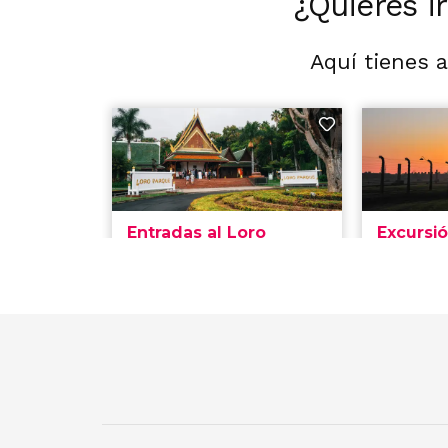
¿Quieres i
Aquí tienes 