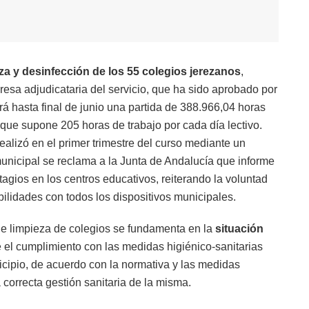
eza y desinfección de los 55 colegios jerezanos
,
resa adjudicataria del servicio, que ha sido aprobado por
rá hasta final de junio una partida de 388.966,04 horas
 que supone 205 horas de trabajo por cada día lectivo.
ealizó en el primer trimestre del curso mediante un
unicipal se reclama a la Junta de Andalucía que informe
agios en los centros educativos, reiterando la voluntad
ilidades con todos los dispositivos municipales.
de limpieza de colegios se fundamenta en la
situación
e el cumplimiento con las medidas higiénico-sanitarias
cipio, de acuerdo con la normativa y las medidas
correcta gestión sanitaria de la misma.