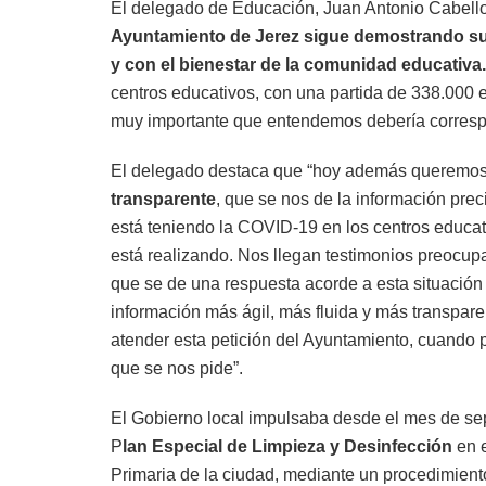
El delegado de Educación, Juan Antonio Cabello, 
Ayuntamiento de Jerez sigue demostrando su
y con el bienestar de la comunidad educativa
centros educativos, con una partida de 338.000 e
muy importante que entendemos debería correspo
El delegado destaca que “hoy además queremos i
transparente
, que se nos de la información prec
está teniendo la COVID-19 en los centros educat
está realizando. Nos llegan testimonios preocup
que se de una respuesta acorde a esta situación
información más ágil, más fluida y más transpare
atender esta petición del Ayuntamiento, cuando 
que se nos pide”.
El Gobierno local impulsaba desde el mes de se
P
lan Especial de Limpieza y Desinfección
en 
Primaria de la ciudad, mediante un procedimiento