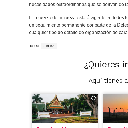
necesidades extraordinarias que se derivan de la 
El refuerzo de limpieza estará vigente en todos l
un seguimiento permanente por parte de la Deleg
cualquier tipo de detalle de organización de car
Tags:
Jerez
¿Quieres i
Aquí tienes 