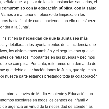
señala que “a pesar de las circunstancias sanitarias, el
 compromiso con la educación pública, con la salud
.
Vamos a mantener el refuerzo de limpieza en los
uros hasta final de curso, haciendo con ello un esfuerzo
nder a la Junta”.
nsistir en la
necesidad de que la Junta sea más
isa y detallada a los ayuntamientos de la incidencia que
ivos, los aislamientos también y el seguimiento que se
antes de retrasos importantes en las pruebas y pedimos
 que se complica. Por tanto, reiteramos una demanda de
nte que debía estar haciéndonos la Junta, que sigue sin
por nuestra parte estamos prestando toda la colaboración
ptiembre, a través de Medio Ambiente y Educación, un
entornos escolares en todos los centros de Infantil y
 de urgencia en virtud de la necesidad de atender las