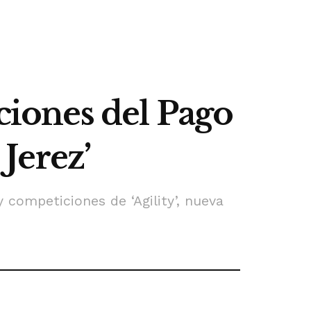
aciones del Pago
 Jerez’
 competiciones de ‘Agility’, nueva