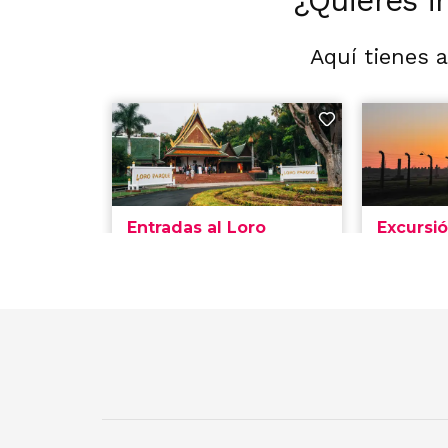
¿Quieres i
Aquí tienes 