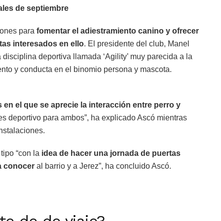
nales de septiembre
ciones para
fomentar el adiestramiento canino y ofrecer
tas interesados en ello
. El presidente del club, Manel
 disciplina deportiva llamada ‘Agility’ muy parecida a la
iento y conducta en el binomio persona y mascota.
 en el que se aprecie la interacción entre perro y
es deportivo para ambos”, ha explicado Ascó mientras
nstalaciones.
tipo “con la
idea de hacer una jornada de puertas
 a conocer
al barrio y a Jerez”, ha concluido Ascó.