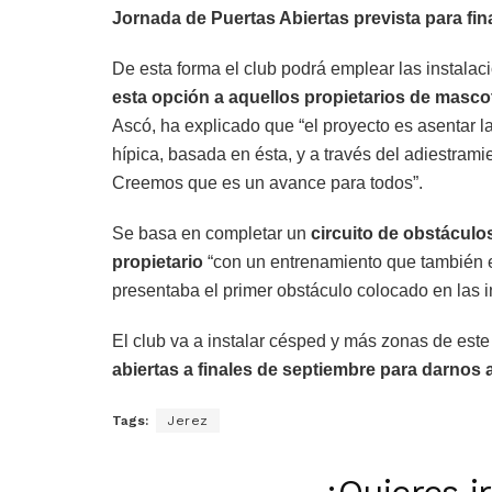
Jornada de Puertas Abiertas prevista para fi
De esta forma el club podrá emplear las instala
esta opción a aquellos propietarios de masco
Ascó, ha explicado que “el proyecto es asentar la
hípica, basada en ésta, y a través del adiestram
Creemos que es un avance para todos”.
Se basa en completar un
circuito de obstáculos
propietario
“con un entrenamiento que también 
presentaba el primer obstáculo colocado en las i
El club va a instalar césped y más zonas de este 
abiertas a finales de septiembre para darnos
Tags:
Jerez