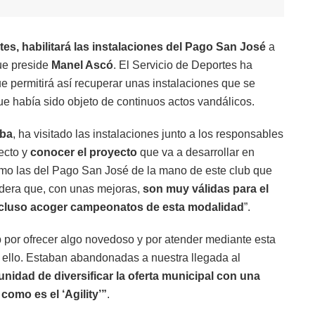
tes, habilitará las instalaciones del Pago San José
a
que preside
Manel Ascó
. El Servicio de Deportes ha
 permitirá así recuperar unas instalaciones que se
ue había sido objeto de continuos actos vandálicos.
lba
, ha visitado las instalaciones junto a los responsables
ecto y
conocer el proyecto
que va a desarrollar en
omo las del Pago San José de la mano de este club que
idera que, con unas mejoras,
son muy válidas para el
 incluso acoger campeonatos de esta modalidad
”.
b por ofrecer algo novedoso y por atender mediante esta
a ello. Estaban abandonadas a nuestra llegada al
unidad de diversificar la oferta municipal con una
como es el ‘Agility’”
.