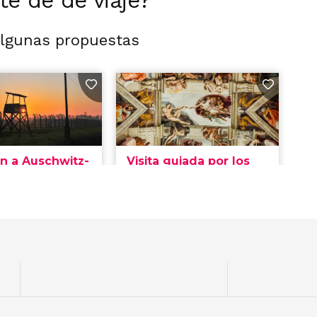
rte de de viaje?
algunas propuestas