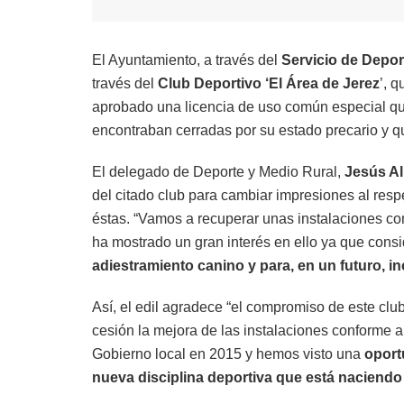
El Ayuntamiento, a través del
Servicio de Depor
través del
Club Deportivo ‘El Área de Jerez
’, 
aprobado una licencia de uso común especial que
encontraban cerradas por su estado precario y q
El delegado de Deporte y Medio Rural,
Jesús A
del citado club para cambiar impresiones al resp
éstas. “Vamos a recuperar unas instalaciones c
ha mostrado un gran interés en ello ya que cons
adiestramiento canino y para, en un futuro,
Así, el edil agradece “el compromiso de este clu
cesión la mejora de las instalaciones conforme 
Gobierno local en 2015 y hemos visto una
oport
nueva disciplina deportiva que está naciendo 