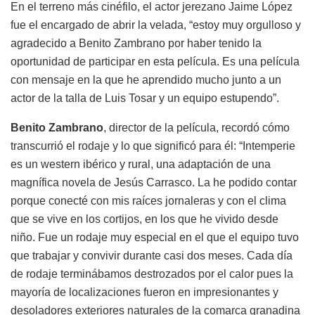
En el terreno más cinéfilo, el actor jerezano Jaime López
fue el encargado de abrir la velada, “estoy muy orgulloso y
agradecido a Benito Zambrano por haber tenido la
oportunidad de participar en esta película. Es una película
con mensaje en la que he aprendido mucho junto a un
actor de la talla de Luis Tosar y un equipo estupendo”.
Benito Zambrano
, director de la película, recordó cómo
transcurrió el rodaje y lo que significó para él: “Intemperie
es un western ibérico y rural, una adaptación de una
magnífica novela de Jesús Carrasco. La he podido contar
porque conecté con mis raíces jornaleras y con el clima
que se vive en los cortijos, en los que he vivido desde
niño. Fue un rodaje muy especial en el que el equipo tuvo
que trabajar y convivir durante casi dos meses. Cada día
de rodaje terminábamos destrozados por el calor pues la
mayoría de localizaciones fueron en impresionantes y
desoladores exteriores naturales de la comarca granadina