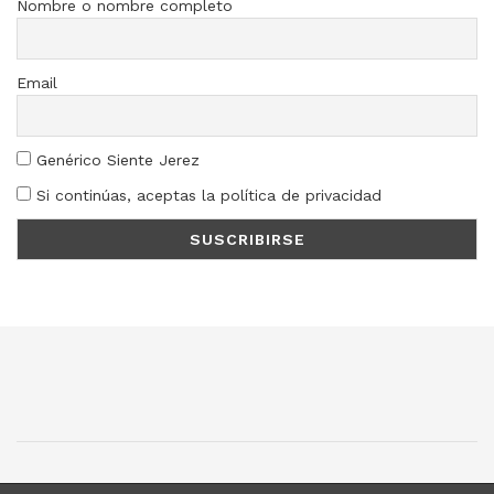
Nombre o nombre completo
Email
Genérico Siente Jerez
Si continúas, aceptas la política de privacidad
SJ
SC
SM
LN