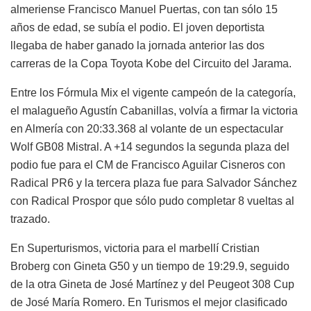
almeriense Francisco Manuel Puertas, con tan sólo 15
años de edad, se subía el podio. El joven deportista
llegaba de haber ganado la jornada anterior las dos
carreras de la Copa Toyota Kobe del Circuito del Jarama.
Entre los Fórmula Mix el vigente campeón de la categoría,
el malagueño Agustín Cabanillas, volvía a firmar la victoria
en Almería con 20:33.368 al volante de un espectacular
Wolf GB08 Mistral. A +14 segundos la segunda plaza del
podio fue para el CM de Francisco Aguilar Cisneros con
Radical PR6 y la tercera plaza fue para Salvador Sánchez
con Radical Prospor que sólo pudo completar 8 vueltas al
trazado.
En Superturismos, victoria para el marbellí Cristian
Broberg con Gineta G50 y un tiempo de 19:29.9, seguido
de la otra Gineta de José Martínez y del Peugeot 308 Cup
de José María Romero. En Turismos el mejor clasificado