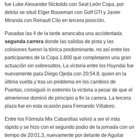
fue Luke Alexander Nickolds con Seat León Copa, por
detrás se situó Elger Bouwman con Golf GTI y Javier
Miranda con Renault Clío en tercera posición.
Pasadas las 4 de la tarde arrancaba una accidentada
segunda carrera
donde las salidas de pista y las
colisiones fueron la tónica predominante, no así entre los
participantes de la Copa 1.600 que completaron una gran
actuación sin sobresaltos. La victoria entre los Huyndai fue
nuevamente para Diego Ojeda con 20:54.8, quien en la
última vuelta y tras un problema en los cambios de
Puertas, consiguió in extremis la victoria a pesar de que el
almeriense dominó de principio a fin la carrera. La tercera
plaza fue en esta ocasión para Fernando Villatoro.
Entre los Fórmula Mix Cabanillas volvió a ser el más
rápido y se hizo con el segundo podio de la jornada con un
tiempo de 20:01.3, nuevamente por delante de Aguilar