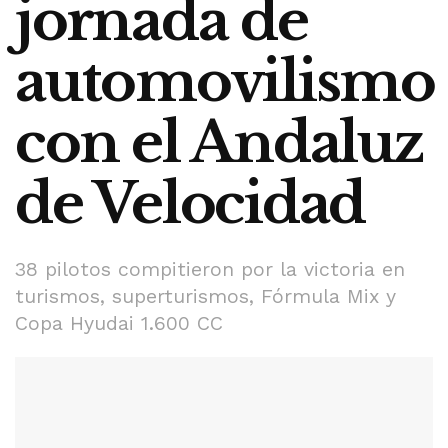
jornada de
automovilismo
con el Andaluz
de Velocidad
38 pilotos compitieron por la victoria en
turismos, superturismos, Fórmula Mix y
Copa Hyudai 1.600 CC