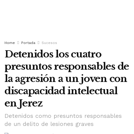
Home
Portada
Sucesos
Detenidos los cuatro
presuntos responsables de
la agresión a un joven con
discapacidad intelectual
en Jerez
Detenidos como presuntos responsables
de un delito de lesiones graves