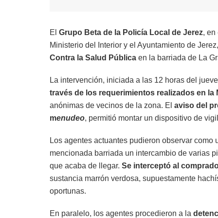
El
Grupo Beta de la Policía Local de Jerez
, en
Ministerio del Interior y el Ayuntamiento de Jere
Contra la Salud Pública
en la barriada de La Gr
La intervención, iniciada a las 12 horas del juev
través de los requerimientos realizados en l
anónimas de vecinos de la zona. El
aviso del p
m
enudeo
, permitió montar un dispositivo de vig
Los agentes actuantes pudieron observar como u
mencionada barriada un intercambio de varias p
que acaba de llegar.
Se interceptó al comprad
sustancia marrón verdosa, supuestamente hachís, 
oportunas.
En paralelo, los agentes procedieron a la
detenc