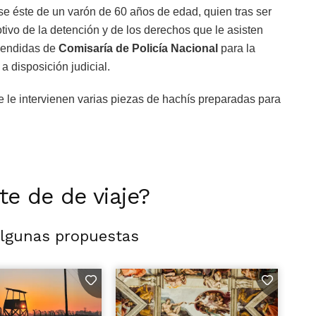
ose éste de un varón de 60 años de edad, quien tras ser
ivo de la detención y de los derechos que le asisten
ependidas de
Comisaría de Policía Nacional
para la
a disposición judicial.
se le intervienen varias piezas de hachís preparadas para
rte de de viaje?
algunas propuestas