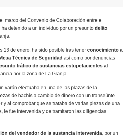
 el marco del Convenio de Colaboración entre el
z, ha detenido a un individuo por un presunto
delito
anja.
es 13 de enero, ha sido posible tras tener
conocimiento a
a Mesa Técnica de Seguridad
así como por denuncias
resunto tráfico de sustancias estupefacientes al
ilancia por la zona de La Granja.
n varón efectuaba en una de las plazas de la
iezas de hachís a cambio de dinero con un transeúnte
or
y al comprobar que se trataba de varias piezas de una
le fue intervenida y de tramitaron las diligencias
ión del vendedor de la sustancia intervenida
, por un