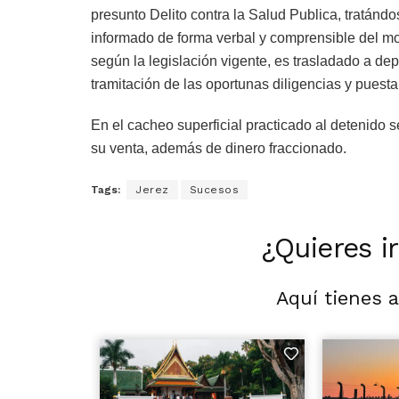
presunto Delito contra la Salud Publica, tratánd
informado de forma verbal y comprensible del mot
según la legislación vigente, es trasladado a d
tramitación de las oportunas diligencias y puesta 
En el cacheo superficial practicado al detenido 
su venta, además de dinero fraccionado.
Tags:
Jerez
Sucesos
¿Quieres i
Aquí tienes 