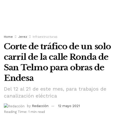
Home
Jerez
Infraestructuras
Corte de tráfico de un solo
carril de la calle Ronda de
San Telmo para obras de
Endesa
Del 12 al 21 de este mes, para trabajos de
canalización eléctrica
by
Redacción
12 mayo 2021
Reading Time: 1 min read