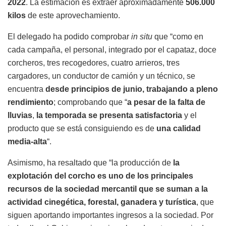
2022
. La estimación es extraer aproximadamente
506.000
kilos
de este aprovechamiento.
El delegado ha podido comprobar
in situ
que “como en
cada campaña, el personal, integrado por el capataz, doce
corcheros, tres recogedores, cuatro arrieros, tres
cargadores, un conductor de camión y un técnico, se
encuentra
desde principios de junio, trabajando a pleno
rendimiento
; comprobando que “
a pesar de la falta de
lluvias
,
la temporada se presenta satisfactoria
y el
producto que se está consiguiendo es de
una calidad
media-alta
“.
Asimismo, ha resaltado que “la producción de
la
explotación del corcho es uno de los principales
recursos de la sociedad mercantil que se suman a la
actividad cinegética, forestal, ganadera y turística
, que
siguen aportando importantes ingresos a la sociedad. Por