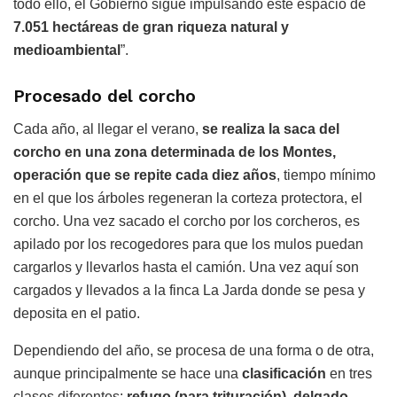
todo ello, el Gobierno sigue impulsando este espacio de
7.051 hectáreas de gran riqueza natural y
medioambiental
”.
Procesado del corcho
Cada año, al llegar el verano,
se realiza la saca del
corcho en una zona determinada de los Montes,
operación que se repite cada diez años
, tiempo mínimo
en el que los árboles regeneran la corteza protectora, el
corcho. Una vez sacado el corcho por los corcheros, es
apilado por los recogedores para que los mulos puedan
cargarlos y llevarlos hasta el camión. Una vez aquí son
cargados y llevados a la finca La Jarda donde se pesa y
deposita en el patio.
Dependiendo del año, se procesa de una forma o de otra,
aunque principalmente se hace una
clasificación
en tres
clases diferentes:
refugo (para trituración), delgado