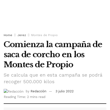
Home
Jerez
Montes de Propio
Comienza la campaña de
saca de corcho en los
Montes de Propio
Se calcula que en esta campaña se podrá
recoger 500.000 kilos
by
Redacción
3 julio 2022
Reading Time: 2 mins read