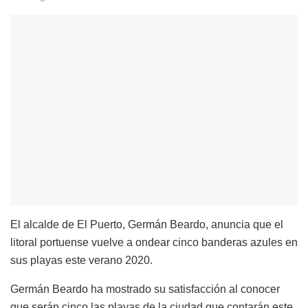
El alcalde de El Puerto, Germán Beardo, anuncia que el
litoral portuense vuelve a ondear cinco banderas azules en
sus playas este verano 2020.
Germán Beardo ha mostrado su satisfacción al conocer
que serán cinco las playas de la ciudad que contarán este