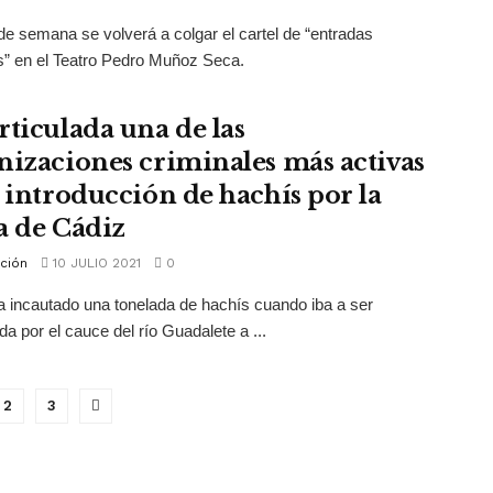
 de semana se volverá a colgar el cartel de “entradas
” en el Teatro Pedro Muñoz Seca.
rticulada una de las
nizaciones criminales más activas
a introducción de hachís por la
a de Cádiz
ción
10 JULIO 2021
0
a incautado una tonelada de hachís cuando iba a ser
da por el cauce del río Guadalete a ...
2
3