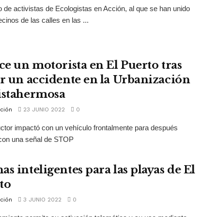
 de activistas de Ecologistas en Acción, al que se han unido
cinos de las calles en las ...
ece un motorista en El Puerto tras
ir un accidente en la Urbanización
istahermosa
ción
23 JUNIO 2022
0
ctor impactó con un vehículo frontalmente para después
 con una señal de STOP
s inteligentes para las playas de El
to
ción
3 JUNIO 2022
0