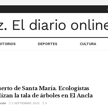
RITORIOS
DEPORTES
CULTURA
uerto de Santa María. Ecologistas
izan la tala de árboles en El Ancla
ción
3 SEPTIEMBRE 2022
0