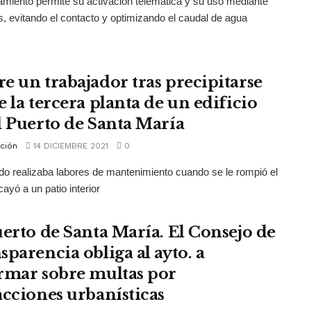
amiento permite su activación telemática y su uso mediante
, evitando el contacto y optimizando el caudal de agua
e un trabajador tras precipitarse
e la tercera planta de un edificio
l Puerto de Santa María
ción
14 DICIEMBRE 2021
0
cido realizaba labores de mantenimiento cuando se le rompió el
cayó a un patio interior
uerto de Santa María. El Consejo de
sparencia obliga al ayto. a
rmar sobre multas por
acciones urbanísticas