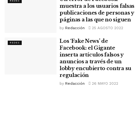
REDES
muestra a los usuarios falsas
publicaciones de personas y
páginas a las que no siguen
by
Redacción
25 AGOSTO 2022
Los ‘Fake News’ de
REDES
Facebook: el Gigante
inserta artículos falsos y
anuncios a través de un
lobby encubierto contra su
regulación
by
Redacción
26 MAYO 2022