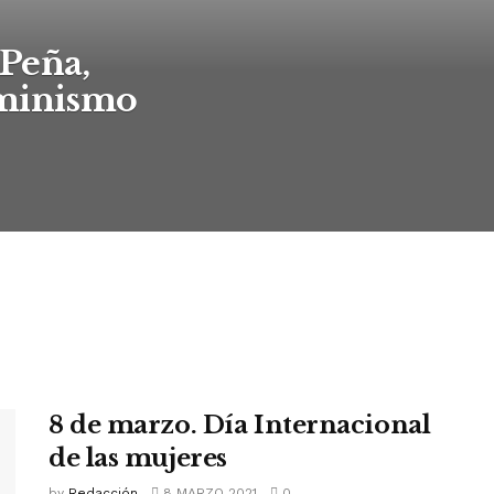
Peña,
eminismo
8 de marzo. Día Internacional
de las mujeres
by
Redacción
8 MARZO 2021
0