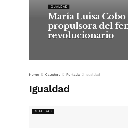
IGUALDAD
María Luisa Cobo 
propulsora del f
revolucionario
Home
Category
Portada
Igualdad
Igualdad
IGUALDAD