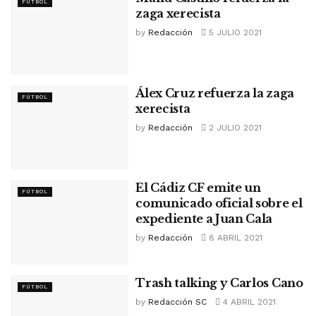
FÚTBOL
zaga xerecista
by
Redacción
5 JULIO 2021
Álex Cruz refuerza la zaga
FÚTBOL
xerecista
by
Redacción
2 JULIO 2021
El Cádiz CF emite un
FÚTBOL
comunicado oficial sobre el
expediente a Juan Cala
by
Redacción
8 ABRIL 2021
Trash talking y Carlos Cano
FÚTBOL
by
Redacción SC
4 ABRIL 2021