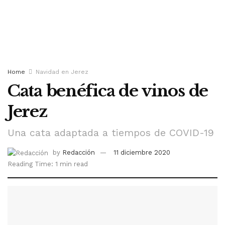
Home
Navidad en Jerez
Cata benéfica de vinos de
Jerez
Una cata adaptada a tiempos de COVID-19
by
Redacción
11 diciembre 2020
Reading Time: 1 min read